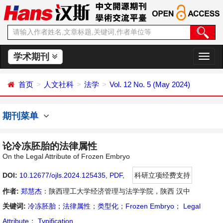
学术期刊
切
换
导
首页
人文社科
法学
Vol. 12 No. 5 (May 2024)
航
期刊菜单
论冷冻胚胎的法律属性
On the Legal Attribute of Frozen Embryo
DOI:
10.12677/ojls.2024.125435
,
PDF
,
科研立项经费支持
作者:
郑慧杰
：陕西理工大学经济管理与法学学院，陕西 汉中
关键词:
冷冻胚胎
；
法律属性
；
类型化
；
Frozen Embryo
；
Legal
Attribute
；
Typification