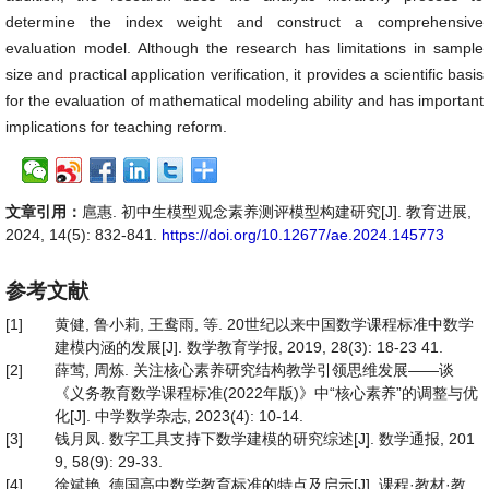
determine the index weight and construct a comprehensive
evaluation model. Although the research has limitations in sample
size and practical application verification, it provides a scientific basis
for the evaluation of mathematical modeling ability and has important
implications for teaching reform.
文章引用：
扈惠. 初中生模型观念素养测评模型构建研究[J]. 教育进展,
2024, 14(5): 832-841.
https://doi.org/10.12677/ae.2024.145773
参考文献
[1]
黄健, 鲁小莉, 王鸯雨, 等. 20世纪以来中国数学课程标准中数学
建模内涵的发展[J]. 数学教育学报, 2019, 28(3): 18-23 41.
[2]
薛莺, 周炼. 关注核心素养研究结构教学引领思维发展——谈
《义务教育数学课程标准(2022年版)》中“核心素养”的调整与优
化[J]. 中学数学杂志, 2023(4): 10-14.
[3]
钱月凤. 数字工具支持下数学建模的研究综述[J]. 数学通报, 201
9, 58(9): 29-33.
[4]
徐斌艳. 德国高中数学教育标准的特点及启示[J]. 课程·教材·教