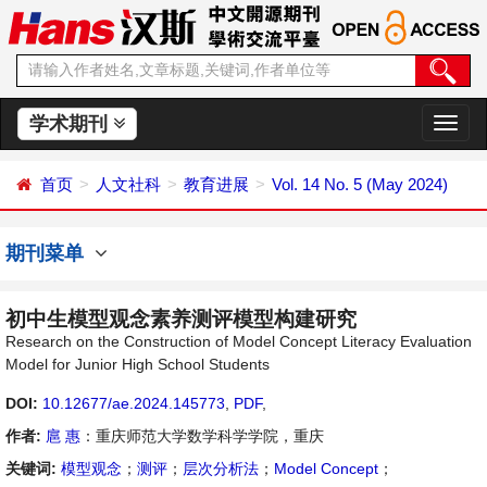
学术期刊
切
换
导
首页
人文社科
教育进展
Vol. 14 No. 5 (May 2024)
航
期刊菜单
初中生模型观念素养测评模型构建研究
Research on the Construction of Model Concept Literacy Evaluation
Model for Junior High School Students
DOI:
10.12677/ae.2024.145773
,
PDF
,
作者:
扈 惠
：重庆师范大学数学科学学院，重庆
关键词:
模型观念
；
测评
；
层次分析法
；
Model Concept
；