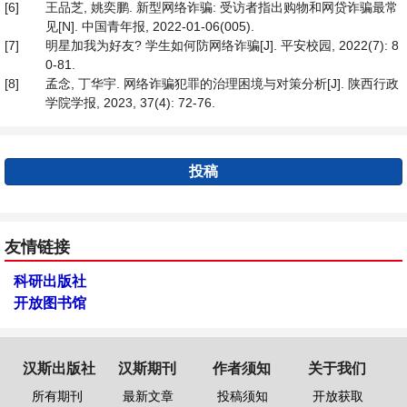
[6]
王品芝, 姚奕鹏. 新型网络诈骗: 受访者指出购物和网贷诈骗最常
见[N]. 中国青年报, 2022-01-06(005).
[7]
明星加我为好友? 学生如何防网络诈骗[J]. 平安校园, 2022(7): 8
0-81.
[8]
孟念, 丁华宇. 网络诈骗犯罪的治理困境与对策分析[J]. 陕西行政
学院学报, 2023, 37(4): 72-76.
投稿
友情链接
科研出版社
开放图书馆
汉斯出版社
汉斯期刊
作者须知
关于我们
所有期刊
最新文章
投稿须知
开放获取