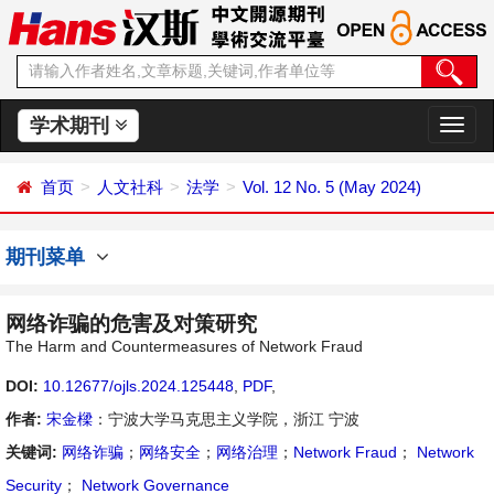
学术期刊
切
换
导
首页
人文社科
法学
Vol. 12 No. 5 (May 2024)
航
期刊菜单
网络诈骗的危害及对策研究
The Harm and Countermeasures of Network Fraud
DOI:
10.12677/ojls.2024.125448
,
PDF
,
作者:
宋金樑
：宁波大学马克思主义学院，浙江 宁波
关键词:
网络诈骗
；
网络安全
；
网络治理
；
Network Fraud
；
Network
Security
；
Network Governance