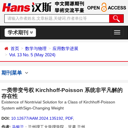
学术期刊
切
换
导
首页
数学与物理
应用数学进展
航
Vol. 13 No. 5 (May 2024)
期刊菜单
一类带变号权 Kirchhoff-Poisson 系统非平凡解的
存在性
Existence of Nontrivial Solution for a Class of Kirchhoff-Poisson
System withSign-Changing Weight
DOI:
10.12677/AAM.2024.135192
,
PDF
,
作者:
马银兰
：兰州理工大学理学院，甘肃 兰州