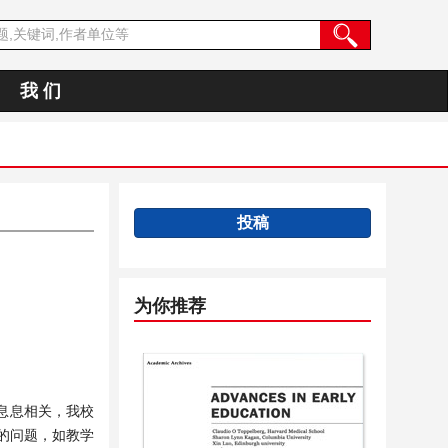
我 们
投稿
为你推荐
息息相关，我校
的问题，如教学