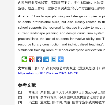
内容与行业需求脱节、实践环节不足、学生创新能力欠缺等，
业链、校企工作站、虚拟仿真实训室”等几个方面的提出保障
Abstract:
Landscape planning and design occupies a pivot
students’ professional skills, but also closely related to
school supports the regional landscape industry to meet t
current landscape planning and design curriculum system,
practical links, the lack of students’ innovative ability, et
resource library construction and individualized teaching”.
simulation training room of school-enterprise workstation in
文章引用：
赵叶华. 高职院校艺术类专业《景观规划设计》课程教学改革与
https://doi.org/10.12677/ae.2024.145791
参考文献
[1]
常湘琦, 朱育帆. 清华大学风景园林设计Studio硕士研究生课程
[2]
刘晓青. 多学科背景下风景园林景观构造节点教学资源建设——
[3]
冯立国, 孟家松, 熊作明, 陶俊. 园林专业实践网络教学资源库建