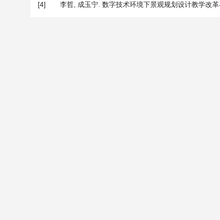
[4]
李哲, 成玉宁. 数字技术环境下景观规划设计教学改革与实践[J].