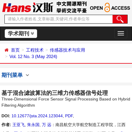
学术期刊
切
换
导
首页
工程技术
传感器技术与应用
航
Vol. 12 No. 3 (May 2024)
期刊菜单
基于混合滤波算法的三维力传感器信号处理
Three-Dimensional Force Sensor Signal Processing Based on Hybrid
Filtering Algorithm
DOI:
10.12677/jsta.2024.123044
,
PDF
,
作者:
王亚飞
,
朱永国
,
万 远
：南昌航空大学航空制造工程学院，江西