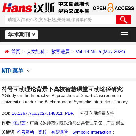
学术期刊
切
换
导
首页
人文社科
教育进展
Vol. 14 No. 5 (May 2024)
航
期刊菜单
符号互动理论背景下高校智慧课堂互动途径研究
A Study on the Interactive Approaches of Smart Classrooms in
Universities under the Background of Symbolic Interaction Theory
DOI:
10.12677/ae.2024.145811
,
PDF
,
科研立项经费支持
作者:
陈思莲
：广西民族师范学院政治与公共管理学院，广西 崇左
关键词:
符号互动
；
高校
；
智慧课堂
；
Symbolic Interaction
；