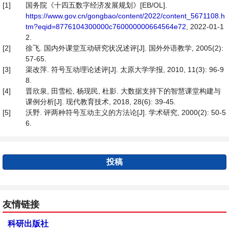
[1]
国务院《十四五数字经济发展规划》[EB/OL].
https://www.gov.cn/gongbao/content/2022/content_5671108.h
tm?eqid=8776104300000c760000000664564e72
, 2022-01-1
2.
[2]
徐飞. 国内外课堂互动研究状况述评[J]. 国外外语教学, 2005(2):
57-65.
[3]
渠改萍. 符号互动理论述评[J]. 太原大学学报, 2010, 11(3): 96-9
8.
[4]
晋欣泉, 田雪松, 杨现民, 杜影. 大数据支持下的智慧课堂构建与
课例分析[J]. 现代教育技术, 2018, 28(6): 39-45.
[5]
沃野. 评两种符号互动主义的方法论[J]. 学术研究, 2000(2): 50-5
6.
投稿
友情链接
科研出版社