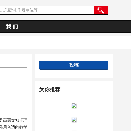
我 们
投稿
为你推荐
提高语文知识理
采用合适的教学