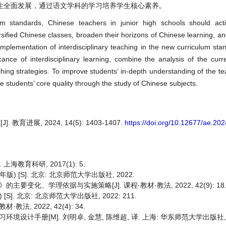
生全面发展，通过语文学科的学习培养学生核心素养。
 standards, Chinese teachers in junior high schools should acti
ersified Chinese classes, broaden their horizons of Chinese learning, an
mplementation of interdisciplinary teaching in the new curriculum sta
ance of interdisciplinary learning, combine the analysis of the curre
ching strategies. To improve students’ in-depth understanding of the te
e students’ core quality through the study of Chinese subjects.
展, 2024, 14(5): 1403-1407.
https://doi.org/10.12677/ae.20
教育科研, 2017(1): 5.
 [S]. 北京: 北京师范大学出版社, 2022.
主要变化、学理依据与实施策略[J]. 课程·教材·教法, 2022, 42(9): 18
. 北京: 北京师范大学出版社, 2022: 211.
法, 2022, 42(4): 34.
境设计手册[M]. 刘明卓, 金慧, 陈维超, 译. 上海: 华东师范大学出版社, 2