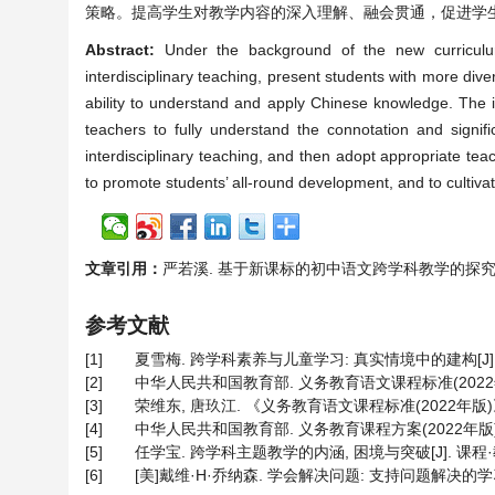
策略。提高学生对教学内容的深入理解、融会贯通，促进学
Abstract:
Under the background of the new curriculum
interdisciplinary teaching, present students with more div
ability to understand and apply Chinese knowledge. The i
teachers to fully understand the connotation and signific
interdisciplinary teaching, and then adopt appropriate tea
to promote students’ all-round development, and to cultivat
文章引用：
严若溪. 基于新课标的初中语文跨学科教学的探究[J]. 教育进
参考文献
[1]
夏雪梅. 跨学科素养与儿童学习: 真实情境中的建构[J]. 上海
[2]
中华人民共和国教育部. 义务教育语文课程标准(2022年版)
[3]
荣维东, 唐玖江. 《义务教育语文课程标准(2022年版)》的
[4]
中华人民共和国教育部. 义务教育课程方案(2022年版) [S]
[5]
任学宝. 跨学科主题教学的内涵, 困境与突破[J]. 课程·教材·教
[6]
[美]戴维·H·乔纳森. 学会解决问题: 支持问题解决的学习环