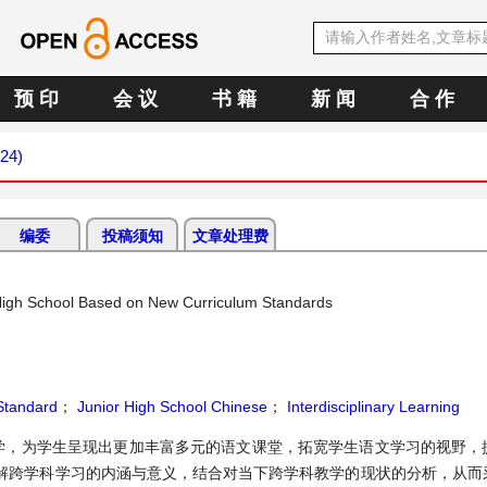
预 印
会 议
书 籍
新 闻
合 作
024)
编委
投稿须知
文章处理费
r High School Based on New Curriculum Standards
Standard
；
Junior High School Chinese
；
Interdisciplinary Learning
学，为学生呈现出更加丰富多元的语文课堂，拓宽学生语文学习的视野，
解跨学科学习的内涵与意义，结合对当下跨学科教学的现状的分析，从而