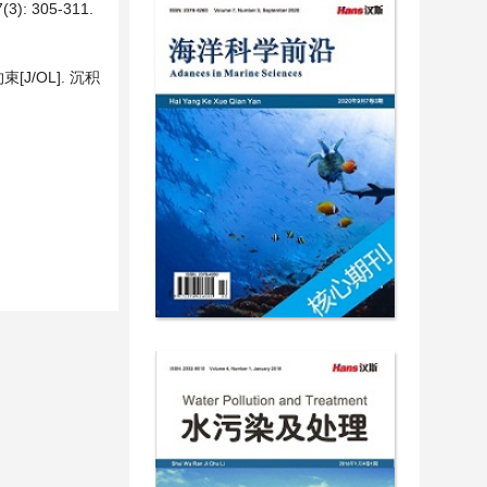
 305-311.
/OL]. 沉积