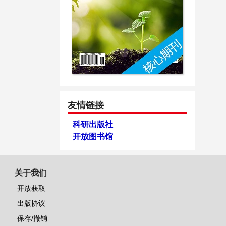
友情链接
科研出版社
开放图书馆
关于我们
开放获取
出版协议
保存/撤销