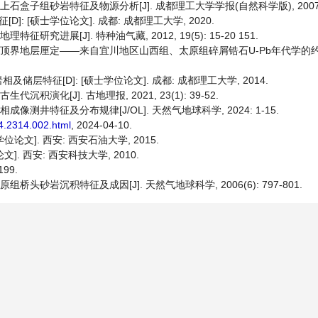
盒子组砂岩特征及物源分析[J]. 成都理工大学学报(自然科学版), 2007(3):
 [硕士学位论文]. 成都: 成都理工大学, 2020.
究进展[J]. 特种油气藏, 2012, 19(5): 15-20 151.
原组顶界地层厘定——来自宜川地区山西组、太原组碎屑锆石U-Pb年代学的约束[J
特征[D]: [硕士学位论文]. 成都: 成都理工大学, 2014.
积演化[J]. 古地理报, 2021, 23(1): 39-52.
像测井特征及分布规律[J/OL]. 天然气地球科学, 2024: 1-15.
04.2314.002.html
, 2024-04-10.
论文]. 西安: 西安石油大学, 2015.
. 西安: 西安科技大学, 2010.
99.
桥头砂岩沉积特征及成因[J]. 天然气地球科学, 2006(6): 797-801.