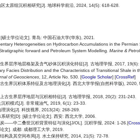
沉积相研究[J]. 地球科学前沿, 2024, 14(5): 618-628.
士学位论文]. 青岛: 中国石油大学(华东), 2021.
dimentary Heterogeneities on Hydrocarbon Accumulations in the Permian
 Stratigraphic forward and Petroleum System Modelling.
Marine & Petr
层序地层格架及含气砂体沉积演化特征[J]. 古地理学报, 2017, 19(6): 93
ry Facies Distribution and the Characteristics of Transitional Shale in 
rnal of Geosciences
, 12, Article No. 530. [
Google Scholar
] [
CrossRef
]
界沉积体系特征及古地理演化[J]. 西北大学学报(自然科学版), 2020, 50(1)
界层序地层与沉积相特征[J]. 古地理学报, 2018, 20(2): 231-243.
]. 非常规油气, 2019, 6(1): 23-33.
. 科技视界, 2013(24): 268-269.
D]: [硕士学位论文]. 西安: 西北大学, 2006.
—中二叠世沉积背景特征与演化[J/OL]. 沉积学报, 2024: 1-26.[
Cross
]. 成都: 成都理工大学, 2019.
空间布局[J]. 水土保持研究, 2014, 21(5): 72-78.