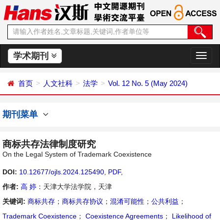
学术期刊
切
换
导
首页
人文社科
法学
Vol. 12 No. 5 (May 2024)
航
期刊菜单
商标共存法律制度研究
On the Legal System of Trademark Coexistence
DOI:
10.12677/ojls.2024.125490
,
PDF
,
作者:
高 婷
：天津大学法学院，天津
关键词:
商标共存
；
商标共存协议
；
混淆可能性
；
公共利益
；
Trademark Coexistence
；
Coexistence Agreements
；
Likelihood of