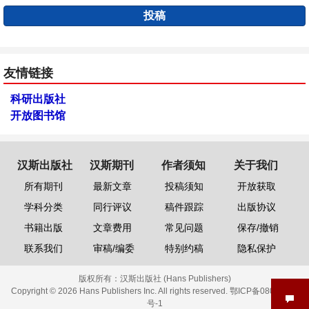
投稿
友情链接
科研出版社
开放图书馆
汉斯出版社
汉斯期刊
作者须知
关于我们
所有期刊
最新文章
投稿须知
开放获取
学科分类
同行评议
稿件跟踪
出版协议
书籍出版
文章费用
常见问题
保存/撤销
联系我们
审稿/编委
特别约稿
隐私保护
版权所有：
汉斯出版社 (Hans Publishers)
Copyright © 2026 Hans Publishers Inc. All rights reserved.
鄂ICP备08006613
号-1