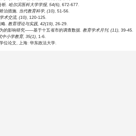
分析.
哈尔滨医科大学学报
, 54(6),
672-677.
及矫治措施.
当代教育科学
, (10),
51-56.
学术交流
, (10),
120-125.
策略.
教育理论与实践
, 42(19),
26-29.
欺凌行为的影响研究——基于十五省市的调查数据.
教育学术月刊
, (11),
39-45.
代中小学教育
, 35(1),
1-6.
学位论文, 上海: 华东政法大学.