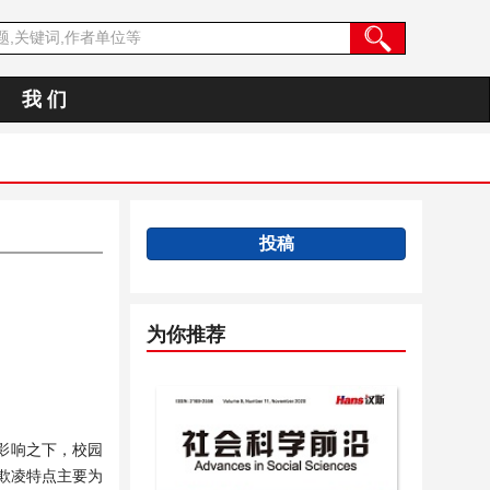
我 们
投稿
为你推荐
影响之下，校园
欺凌特点主要为