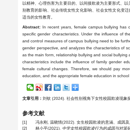
以精神、心理伤害为主要目的、以间接欺凌为主要形式、以
别教育的影响、社会传统女性文化影响、社会女性文化变迁
适当的女性教育。
Abstract:
In recent years, female campus bullying has o
specific gender characteristics. Under the influence of t
and control measures of campus bullying need to be furthe
gender perspective, and analyzes the characteristics of sc
as the main form, relationship bullying and social bullyin
characteristics include the influence of family gender edu
female cultural changes. Therefore, we should pay more 
education, and the appropriate female education in school
文章引用：
刘钦 (2024). 社会性别视角下女性校园欺凌现象
参考文献
[1]
冯永刚, 温晓情(2022). 女生校园欺凌的意涵、成因
[2]
林小平(2021).
中学女性校园欺凌行为的成因与对策