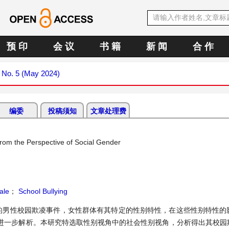
预 印
会 议
书 籍
新 闻
合 作
4 No. 5 (May 2024)
编委
投稿须知
文章处理费
om the Perspective of Social Gender
ale
；
School Bullying
的男性校园欺凌事件，女性群体有其特定的性别特性，在这些性别特性的
进一步解析。本研究特选取性别视角中的社会性别视角，分析得出其校园