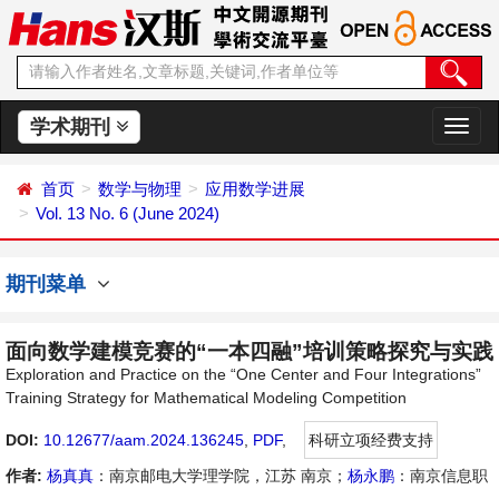
学术期刊
切
换
导
首页
数学与物理
应用数学进展
航
Vol. 13 No. 6 (June 2024)
期刊菜单
面向数学建模竞赛的“一本四融”培训策略探究与实践
Exploration and Practice on the “One Center and Four Integrations”
Training Strategy for Mathematical Modeling Competition
DOI:
10.12677/aam.2024.136245
,
PDF
,
科研立项经费支持
作者:
杨真真
：南京邮电大学理学院，江苏 南京；
杨永鹏
：南京信息职