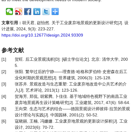
文章引用：
胡天君, 赵怡然. 关于工业废弃地景观的更新设计研究[J]. 设
计进展, 2024, 9(3): 223-227.
https://doi.org/10.12677/design.2024.93309
参考文献
[1]
贺旺. 后工业景观浅析[D]: [硕士学位论文]. 北京: 清华大学, 200
5.
[2]
张阳. 繁华过后的宁静——理查德·哈格和罗伯特·史密森在后工
业化时期的景观思想[J]. 世界建筑, 2006(3): 125-128.
[3]
张苏卉. 景观改造与生态重塑: 工业废弃地改造中公共艺术的介
入[J]. 艺术评论, 2013(1): 123-126.
[4]
贺海芳, 郑侃, 胡紫腾, 卜佳佳. 基于地域特色视野下的南昌工业
废弃地景观再生设计策略研究[J]. 工业建筑, 2017, 47(6): 58-64.
[5]
王向荣. 生态与艺术的结合——德国景观设计师彼得·拉茨的景观
设计理论与实践[J]. 中国园林, 2001(2): 50-52.
[6]
寇晓丽, 王楠, 冯姗姗. 工业废弃地景观的更新设计探析[J]. 工业
设计, 2023(6): 70-72.