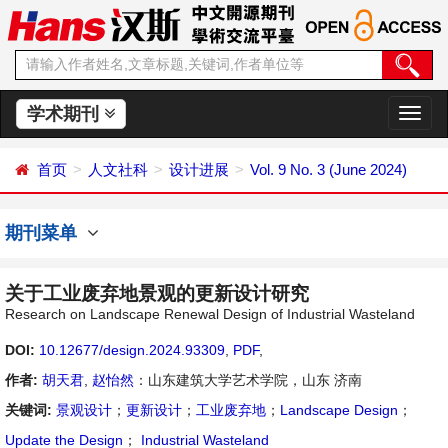
学术期刊
切
换
导
首页
人文社科
设计进展
Vol. 9 No. 3 (June 2024)
航
期刊菜单
关于工业废弃地景观的更新设计研究
Research on Landscape Renewal Design of Industrial Wasteland
DOI:
10.12677/design.2024.93309
,
PDF
,
作者:
胡天君
,
赵怡然
：山东建筑大学艺术学院，山东 济南
关键词:
景观设计
；
更新设计
；
工业废弃地
；
Landscape Design
；
Update the Design
；
Industrial Wasteland