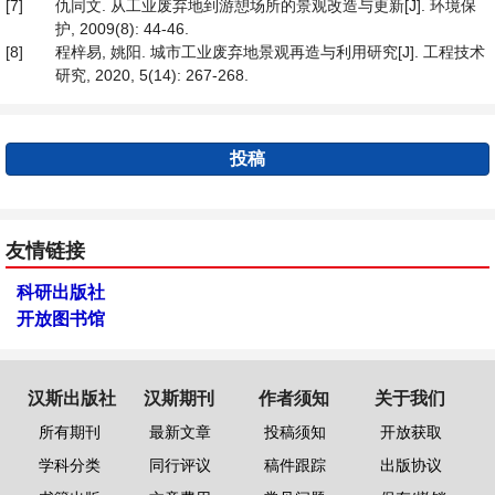
[7]
仇同文. 从工业废弃地到游憩场所的景观改造与更新[J]. 环境保
护, 2009(8): 44-46.
[8]
程梓易, 姚阳. 城市工业废弃地景观再造与利用研究[J]. 工程技术
研究, 2020, 5(14): 267-268.
投稿
友情链接
科研出版社
开放图书馆
汉斯出版社
汉斯期刊
作者须知
关于我们
所有期刊
最新文章
投稿须知
开放获取
学科分类
同行评议
稿件跟踪
出版协议