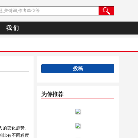
我 们
投稿
为你推荐
控能力的变化趋势。
相比有不同程度