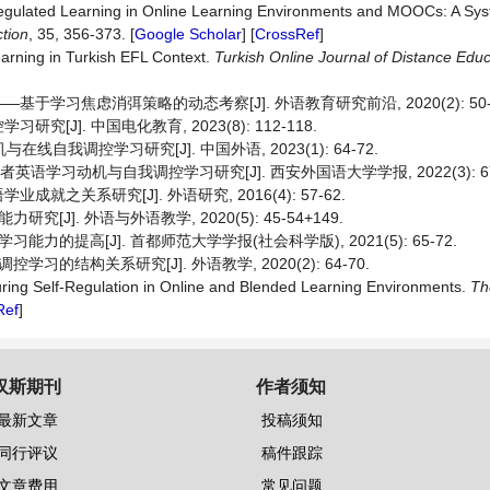
egulated Learning in Online Learning Environments and MOOCs: A Sys
tion
, 35, 356-373. [
Google Scholar
] [
CrossRef
]
earning in Turkish EFL Context.
Turkish Online Journal of Distance
Educ
习焦虑消弭策略的动态考察[J]. 外语教育研究前沿, 2020(2): 50-5
]. 中国电化教育, 2023(8): 112-118.
自我调控学习研究[J]. 中国外语, 2023(1): 64-72.
英语学习动机与自我调控学习研究[J]. 西安外国语大学学报, 2022(3): 67
关系研究[J]. 外语研究, 2016(4): 57-62.
]. 外语与外语教学, 2020(5): 45-54+149.
的提高[J]. 首都师范大学学报(社会科学版), 2021(5): 65-72.
的结构关系研究[J]. 外语教学, 2020(2): 64-70.
ing Self-Regulation in Online and Blended Learning Environments.
T
Ref
]
汉斯期刊
作者须知
最新文章
投稿须知
同行评议
稿件跟踪
文章费用
常见问题