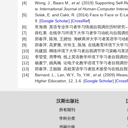
[4]
Wong, J., Baars M.,
et al
.
(2019) Supporting Self-R
w.
International Journal of Human-Computer Interac
[5]
Solak, E. and Cakir, R. (2014) Face to Face or E-L
9. [
Google Scholar
] [
CrossRef
]
[6]
常海潮. 英语专业学习者学习情感自我调控历时研究——基于学
[7]
薛红果. 在线学习环境下大学习者学习动机与自我调控学习研究[J
[8]
郑春萍, 陈旭, 王婧怡. 海峡两岸大学习者英语学习动机与在线
[9]
郑春萍, 高梦雅, 许玲玉, 陈旭. 在线教育环境下大学习者
[10]
尚建国. 网络环境下大学习者自我调节学习策略与英语学业成就之
[11]
李莹莹, 周季鸣. 线上英语教学环境下学习者自我调控能力研究[J
[12]
杨蕙宁, 姚凤梅. 论电子化教学语境下学习者自我调控学习能力
[13]
郑春萍, 王丽丽. 高校英语学习者技术接受与在线自我调控学习
[14]
Barnard, L., Lan, W.Y., To, Y.M.,
et al
.
(2009) Measur
Higher Education
, 12, 1-6. [
Google Scholar
] [
Cross
汉斯出版社
所有期刊
学科分类
书籍出版