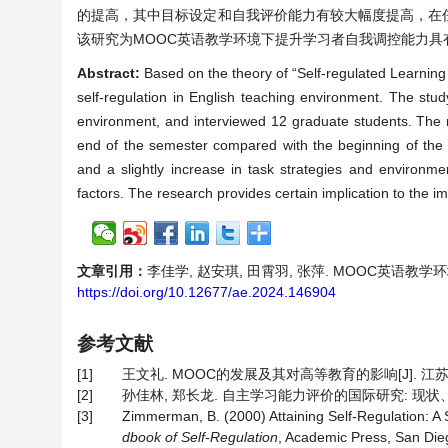
的提高，其中目标设定和自我评价能力有较大幅度提高，在
该研究为MOOC英语教学环境下提升学习者自我调控能力具
Abstract:
Based on the theory of “Self-regulated Learnin
self-regulation in English teaching environment. The stu
environment, and interviewed 12 graduate students. The re
end of the semester compared with the beginning of the sem
and a slightly increase in task strategies and environmen
factors. The research provides certain implication to the 
文章引用：
李佳学, 赵安琪, 田霄羽, 张萍. MOOC英语教学环境下学
https://doi.org/10.12677/ae.2024.146904
参考文献
[1]
王文礼. MOOC的发展及其对高等教育的影响[J]. 江苏高教, 
[2]
孙佳林, 郑长龙. 自主学习能力评价的国际研究: 现状、趋势与启
[3]
Zimmerman, B. (2000) Attaining Self-Regulation: A So
dbook of Self-Regulation
, Academic Press, San Die