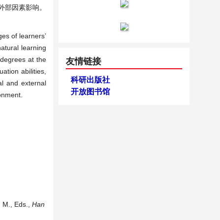
外部因素影响。
es of learners’
atural learning
 degrees at the
友情链接
tion abilities,
科研出版社
al and external
开放图书馆
ronment.
, M., Eds.,
Han