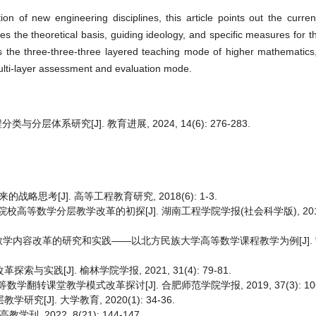
ion of new engineering disciplines, this article points out the curren
the theoretical basis, guiding ideology, and specific measures for the
es the three-three-three layered teaching mode of higher mathematics
ulti-layer assessment and evaluation mode.
层体系研究[J]. 教育进展, 2024, 14(6): 276-283.
思考[J]. 高等工程教育研究, 2018(6): 1-3.
校高等数学分层教学改革的初探[J]. 湖南工程学院学报(社会科学版), 2018, 28
学内容改革的研究和实践——以北方民族大学高等数学课程教学为例[J].
实践[J]. 榆林学院学报, 2021, 31(4): 79-81.
翻转课堂教学模式改革探讨[J]. 合肥师范学院学报, 2019, 37(3): 106-
[J]. 大学教育, 2020(1): 34-36.
 2022, 8(21): 144-147.