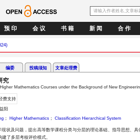
预 印
会 议
书 籍
新 闻
合 作
024)
编委
投稿须知
文章处理费
研究
of Higher Mathematics Courses under the Background of New Engineeri
经费支持
益阳
ng
；
Higher Mathematics
；
Classification Hierarchical System
学现状及问题，提出高等数学课程分类与分层的理论基础、指导思想、具
构建了多层考核评价模式。