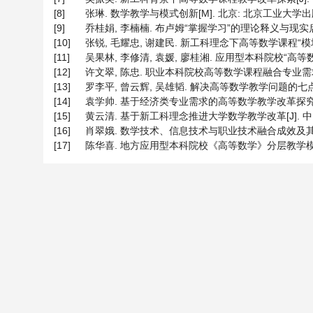
[8]
张琳. 数学教学与模式创新[M]. 北京: 北京工业大学出版社, 
[9]
乔桂娟, 李楠楠. 布卢姆“掌握学习”的理论释义与现实启示[J].
[10]
张锐, 毛耀忠, 谢建民. 新工科理念下高等数学课程“模块化”教学
[11]
吴果林, 李修清, 袁媛, 廖桂湘. 应用型本科院校“高等数学
[12]
许文翠, 陈忠. 职业本科院校高等数学课程融合专业需求的教
[13]
罗李平, 曾云辉, 吴雄韬. 解决高等数学教学问题的七点措施—
[14]
袁学帅. 基于经济类专业需求的高等数学教学改革探究[J]. 高等
[15]
黄云清. 基于新工科理念推进大学数学教学改革[J]. 中国大学教
[16]
肖翠娥. 数学技术、信息技术与职业技术融合成效及其展望[J].
[17]
陈华喜. 地方应用型本科院校《高等数学》分层教学模式的构建[J