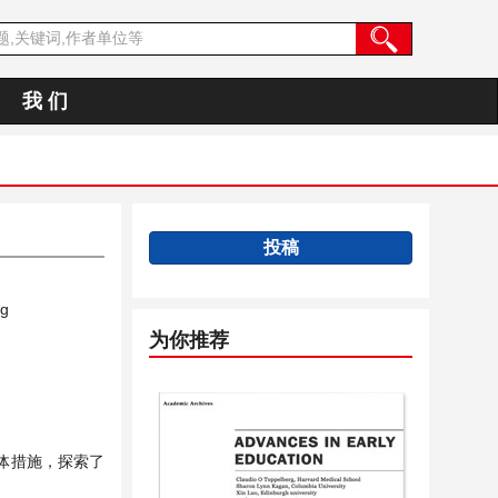
我 们
投稿
ng
为你推荐
体措施，探索了