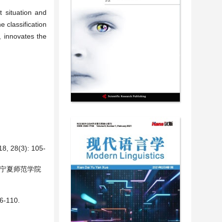
t situation and
 classification
, innovates the
(3): 105-
 宁夏师范学院
110.