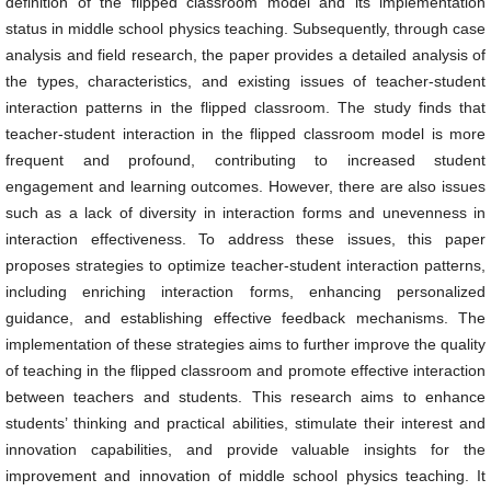
definition of the flipped classroom model and its implementation
status in middle school physics teaching. Subsequently, through case
analysis and field research, the paper provides a detailed analysis of
the types, characteristics, and existing issues of teacher-student
interaction patterns in the flipped classroom. The study finds that
teacher-student interaction in the flipped classroom model is more
frequent and profound, contributing to increased student
engagement and learning outcomes. However, there are also issues
such as a lack of diversity in interaction forms and unevenness in
interaction effectiveness. To address these issues, this paper
proposes strategies to optimize teacher-student interaction patterns,
including enriching interaction forms, enhancing personalized
guidance, and establishing effective feedback mechanisms. The
implementation of these strategies aims to further improve the quality
of teaching in the flipped classroom and promote effective interaction
between teachers and students. This research aims to enhance
students’ thinking and practical abilities, stimulate their interest and
innovation capabilities, and provide valuable insights for the
improvement and innovation of middle school physics teaching. It