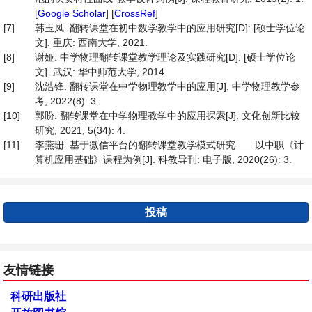
[
Google Scholar
] [
CrossRef
]
[7]
韩玉凤. 翻转课堂在初中数学教学中的应用研究[D]: [硕士学位论
文]. 重庆: 西南大学, 2021.
[8]
谢娅. 中学物理翻转课堂教学理论及实践研究[D]: [硕士学位论
文]. 武汉: 华中师范大学, 2014.
[9]
沈浩锋. 翻转课堂在中学物理教学中的应用[J]. 中学物理教学参
考, 2022(8): 3.
[10]
郭盼. 翻转课堂在中学物理教学中的应用探索[J]. 文化创新比较
研究, 2021, 5(34): 4.
[11]
李燕珊. 基于微信平台的翻转课堂教学模式研究——以中职《计
算机应用基础》课程为例[J]. 科教导刊: 电子版, 2020(26): 3.
投稿
友情链接
科研出版社