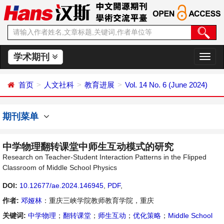
学术期刊
切
换
导
首页
人文社科
教育进展
Vol. 14 No. 6 (June 2024)
航
期刊菜单
中学物理翻转课堂中师生互动模式的研究
Research on Teacher-Student Interaction Patterns in the Flipped
Classroom of Middle School Physics
DOI:
10.12677/ae.2024.146945
,
PDF
,
作者:
邓娅林
：重庆三峡学院教师教育学院，重庆
关键词:
中学物理
；
翻转课堂
；
师生互动
；
优化策略
；
Middle School