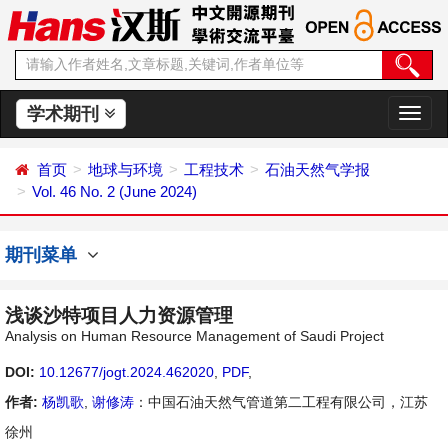
学术期刊
切
换
导
首页
地球与环境
工程技术
石油天然气学报
航
Vol. 46 No. 2 (June 2024)
期刊菜单
浅谈沙特项目人力资源管理
Analysis on Human Resource Management of Saudi Project
DOI:
10.12677/jogt.2024.462020
,
PDF
,
作者:
杨凯歌
,
谢修涛
：中国石油天然气管道第二工程有限公司，江苏
徐州