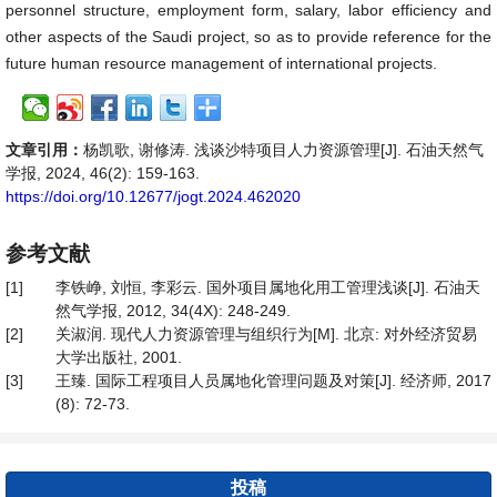
personnel structure, employment form, salary, labor efficiency and
other aspects of the Saudi project, so as to provide reference for the
future human resource management of international projects.
文章引用：
杨凯歌, 谢修涛. 浅谈沙特项目人力资源管理[J]. 石油天然气
学报, 2024, 46(2): 159-163.
https://doi.org/10.12677/jogt.2024.462020
参考文献
[1]
李铁峥, 刘恒, 李彩云. 国外项目属地化用工管理浅谈[J]. 石油天
然气学报, 2012, 34(4X): 248-249.
[2]
关淑润. 现代人力资源管理与组织行为[M]. 北京: 对外经济贸易
大学出版社, 2001.
[3]
王臻. 国际工程项目人员属地化管理问题及对策[J]. 经济师, 2017
(8): 72-73.
投稿