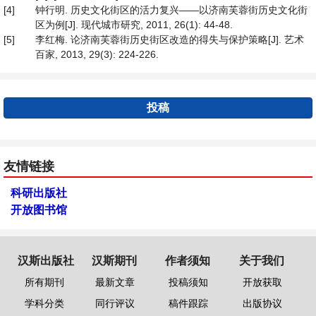
[4]
钟行明. 历史文化街区的活力复兴——以济南芙蓉街历史文化街
区为例[J]. 现代城市研究, 2011, 26(1): 44-48.
[5]
李红梅. 论济南芙蓉街历史街区改造的得失与保护策略[J]. 艺术
百家, 2013, 29(3): 224-226.
投稿
友情链接
科研出版社
开放图书馆
汉斯出版社
汉斯期刊
作者须知
关于我们
所有期刊
最新文章
投稿须知
开放获取
学科分类
同行评议
稿件跟踪
出版协议