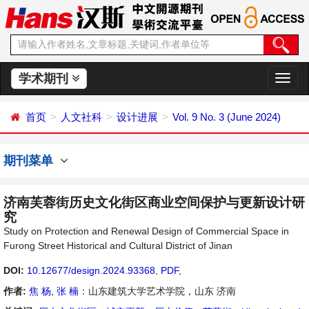
学术期刊
切
换
导
首页
人文社科
设计进展
Vol. 9 No. 3 (June 2024)
航
期刊菜单
济南芙蓉街历史文化街区商业空间保护与更新设计研
究
Study on Protection and Renewal Design of Commercial Space in
Furong Street Historical and Cultural District of Jinan
DOI:
10.12677/design.2024.93368
,
PDF
,
作者:
焦 杨
,
张 楠
：山东建筑大学艺术学院，山东 济南