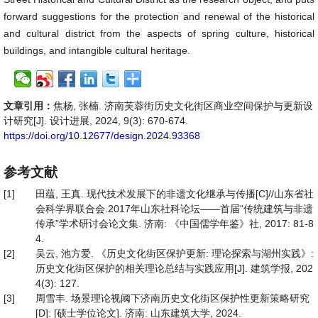
forward suggestions for the protection and renewal of the historical
and cultural district from the aspects of spring culture, historical
buildings, and intangible cultural heritage.
文章引用：
焦杨, 张楠. 济南芙蓉街历史文化街区商业空间保护与更新设
计研究[J]. 设计进展, 2024, 9(3): 670-674.
https://doi.org/10.12677/design.2024.93368
参考文献
[1]
田蕴, 王真. 现代技术发展下的非遗文化继承与传播[C]//山东省社
会科学界联合会.2017年山东社科论坛——首届“传统建筑与非遗
传承”学术研讨会论文集. 济南: 《中国儒学年鉴》社, 2017: 81-8
4.
[2]
吴云, 池方爱. 《历史文化街区保护更新: 理论探索与湖州实践》:
历史文化街区保护的相关理论总结与实践应用[J]. 建筑学报, 202
4(3): 127.
[3]
周雪丰. 场景理论视阈下济南历史文化街区保护性更新策略研究
[D]: [硕士学位论文]. 济南: 山东建筑大学, 2024.