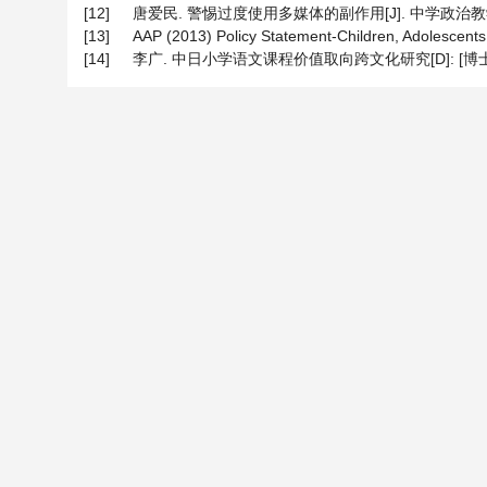
[12]
唐爱民. 警惕过度使用多媒体的副作用[J]. 中学政治教学参考, 
[13]
AAP (2013) Policy Statement-Children, Adolescents
[14]
李广. 中日小学语文课程价值取向跨文化研究[D]: [博士学位