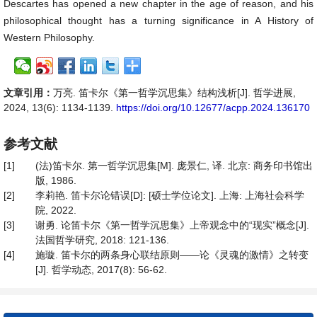
Descartes has opened a new chapter in the age of reason, and his
philosophical thought has a turning significance in A History of
Western Philosophy.
文章引用：
万亮. 笛卡尔《第一哲学沉思集》结构浅析[J]. 哲学进展,
2024, 13(6): 1134-1139.
https://doi.org/10.12677/acpp.2024.136170
参考文献
[1]
(法)笛卡尔. 第一哲学沉思集[M]. 庞景仁, 译. 北京: 商务印书馆出
版, 1986.
[2]
李莉艳. 笛卡尔论错误[D]: [硕士学位论文]. 上海: 上海社会科学
院, 2022.
[3]
谢勇. 论笛卡尔《第一哲学沉思集》上帝观念中的“现实”概念[J].
法国哲学研究, 2018: 121-136.
[4]
施璇. 笛卡尔的两条身心联结原则——论《灵魂的激情》之转变
[J]. 哲学动态, 2017(8): 56-62.