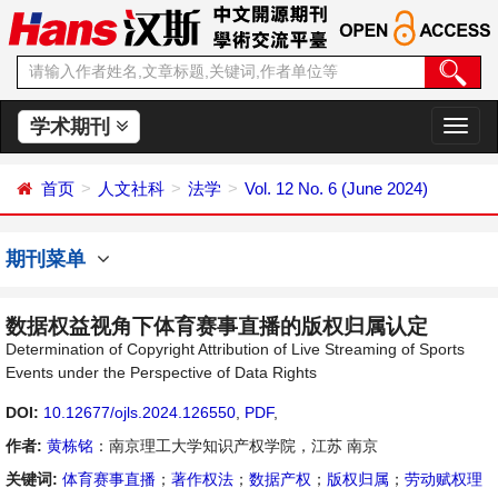
学术期刊
切
换
导
首页
人文社科
法学
Vol. 12 No. 6 (June 2024)
航
期刊菜单
数据权益视角下体育赛事直播的版权归属认定
Determination of Copyright Attribution of Live Streaming of Sports
Events under the Perspective of Data Rights
DOI:
10.12677/ojls.2024.126550
,
PDF
,
作者:
黄栋铭
：南京理工大学知识产权学院，江苏 南京
关键词:
体育赛事直播
；
著作权法
；
数据产权
；
版权归属
；
劳动赋权理