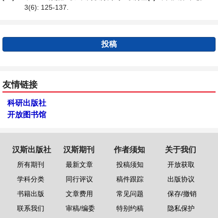
3(6): 125-137.
投稿
友情链接
科研出版社
开放图书馆
汉斯出版社
汉斯期刊
作者须知
关于我们
所有期刊
最新文章
投稿须知
开放获取
学科分类
同行评议
稿件跟踪
出版协议
书籍出版
文章费用
常见问题
保存/撤销
联系我们
审稿/编委
特别约稿
隐私保护