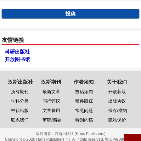
投稿
友情链接
科研出版社
开放图书馆
汉斯出版社
汉斯期刊
作者须知
关于我们
所有期刊
最新文章
投稿须知
开放获取
学科分类
同行评议
稿件跟踪
出版协议
书籍出版
文章费用
常见问题
保存/撤销
联系我们
审稿/编委
特别约稿
隐私保护
版权所有：
汉斯出版社 (Hans Publishers)
Copyright © 2026 Hans Publishers Inc. All rights reserved.
鄂ICP备08006613