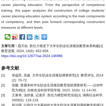
career planning education. From the perspective of competence
training, this paper analyzes the construction of college students’
career planning education system according to the main components
of competency, and then puts forward corresponding construction
measures at different levels.
文章引用：
霞天佑. 胜任力视觉下大学生职业生涯规划教育体系构建[J].
教育进展, 2024, 14(6): 652-658.
https://doi.org/10.12677/ae.2024.146986
参考文献
[1]
张益民, 高扬. 大学生职业生涯规划调查研究[J]. 教育评论, 2014
(2): 70-72.
[2]
张颖. 普通本科学生职业生涯规划教育现状调查研究——以W学
院为例[J]. 吉林农业科技学院学报, 2023, 32(6): 11-14+30.
[3]
王家奇, 汤舒俊, 记凌开. 胜任力模型研究综述[J]. 湖南社会科学,
2009(5): 118-119.
[4]
祝治国. 以胜任力为基础的大学生职业生涯规划课程教学初探[J].