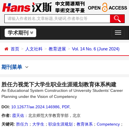
学术期刊
切
换
导
首页
人文社科
教育进展
Vol. 14 No. 6 (June 2024)
航
期刊菜单
胜任力视觉下大学生职业生涯规划教育体系构建
An Educational System Construction of University Students’ Career
Planning under the Vision of Competency
DOI:
10.12677/ae.2024.146986
,
PDF
,
作者:
霞天佑
：北京师范大学教育学部，北京
关键词:
胜任力
；
大学生
；
职业生涯规划
；
教育体系
；
Competency
；