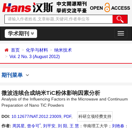
学术期刊
切
换
导
首页
化学与材料
纳米技术
航
Vol. 2 No. 3 (August 2012)
期刊菜单
微波连续合成纳米TiC粉体影响因素分析
Analysis of the Influencing Factors in the Microwave and Continuum
Preparation of Nano TiC Powders
DOI:
10.12677/NAT.2012.23009
,
PDF
,
科研立项经费支持
*
作者:
周其星
,
曾令可
,
刘平安
,
刘 阳
,
王 慧
：华南理工大学；
刘艳春
：