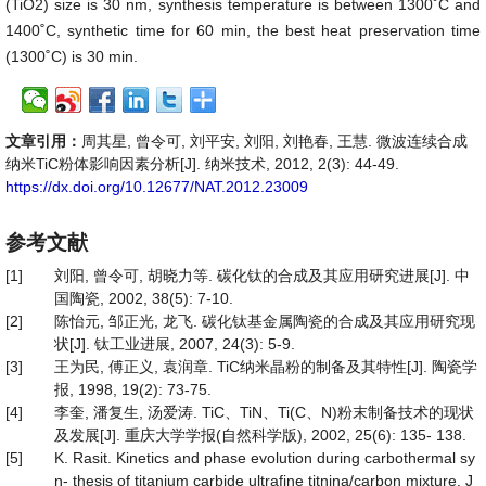
(TiO2) size is 30 nm, synthesis temperature is between 1300˚C and
1400˚C, synthetic time for 60 min, the best heat preservation time
(1300˚C) is 30 min.
文章引用：
周其星, 曾令可, 刘平安, 刘阳, 刘艳春, 王慧. 微波连续合成
纳米TiC粉体影响因素分析[J]. 纳米技术, 2012, 2(3): 44-49.
https://dx.doi.org/10.12677/NAT.2012.23009
参考文献
[1]
刘阳, 曾令可, 胡晓力等. 碳化钛的合成及其应用研究进展[J]. 中
国陶瓷, 2002, 38(5): 7-10.
[2]
陈怡元, 邹正光, 龙飞. 碳化钛基金属陶瓷的合成及其应用研究现
状[J]. 钛工业进展, 2007, 24(3): 5-9.
[3]
王为民, 傅正义, 袁润章. TiC纳米晶粉的制备及其特性[J]. 陶瓷学
报, 1998, 19(2): 73-75.
[4]
李奎, 潘复生, 汤爱涛. TiC、TiN、Ti(C、N)粉末制备技术的现状
及发展[J]. 重庆大学学报(自然科学版), 2002, 25(6): 135- 138.
[5]
K. Rasit. Kinetics and phase evolution during carbothermal sy
n- thesis of titanium carbide ultrafine titnina/carbon mixture. J