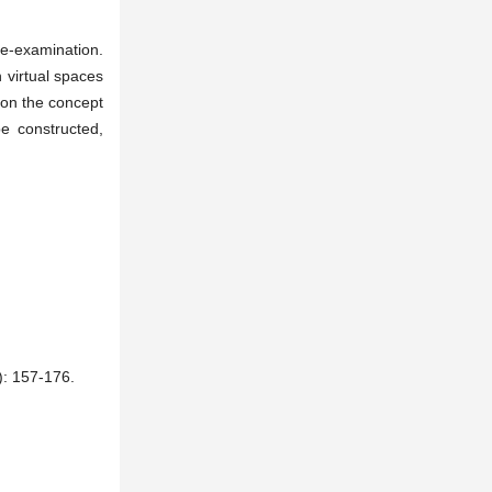
re-examination.
n virtual spaces
 on the concept
e constructed,
57-176.