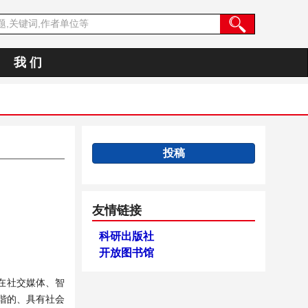
我 们
投稿
友情链接
科研出版社
开放图书馆
在社交媒体、智
谐的、具有社会