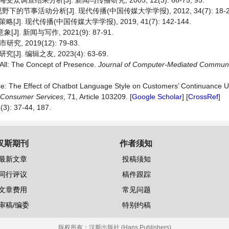
果分析[J]. 新闻与传播研究, 2005, 12(3): 66-75, 95.
活动分析[J]. 现代传播(中国传媒大学学报), 2012, 34(7): 18-2
 现代传播(中国传媒大学学报), 2019, 41(7): 142-144.
 新闻与写作, 2021(9): 87-91.
2019(12): 79-83.
 编辑之友, 2023(4): 63-69.
t All: The Concept of Presence.
Journal of Computer-Mediated Communi
e: The Effect of Chatbot Language Style on Customers’ Continuance U
d Consumer Services
, 71, Article 103209. [
Google Scholar
] [
CrossRef
]
 37-44, 187.
汉斯期刊
作者须知
最新文章
投稿须知
同行评议
稿件跟踪
文章费用
常见问题
审稿/编委
特别约稿
版权所有：
汉斯出版社 (Hans Publishers)