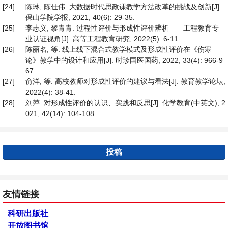
[24]
陈琳, 陈仕伟. 大数据时代思政课教学方法改革的挑战及创新[J].
保山学院学报, 2021, 40(6): 29-35.
[25]
李志义, 黎青青. 过程性评价与形成性评价辨析——工程教育专
业认证视角[J]. 高等工程教育研究, 2022(5): 6-11.
[26]
陈丽名, 等. 线上线下混合式教学模式及形成性评价在《伤寒
论》教学中的设计和应用[J]. 时珍国医国药, 2022, 33(4): 966-9
67.
[27]
俞洋, 等. 高校教师对形成性评价的建议与看法[J]. 教育教学论坛,
2022(4): 38-41.
[28]
刘萍. 对形成性评价的认识、实践和反思[J]. 化学教育(中英文), 2
021, 42(14): 104-108.
投稿
友情链接
科研出版社
开放图书馆