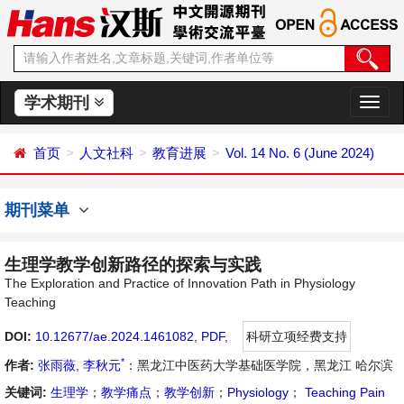
学术期刊
切
换
导
首页
人文社科
教育进展
Vol. 14 No. 6 (June 2024)
航
期刊菜单
生理学教学创新路径的探索与实践
The Exploration and Practice of Innovation Path in Physiology
Teaching
DOI:
10.12677/ae.2024.1461082
,
PDF
,
科研立项经费支持
*
作者:
张雨薇
,
李秋元
：黑龙江中医药大学基础医学院，黑龙江 哈尔滨
关键词:
生理学
；
教学痛点
；
教学创新
；
Physiology
；
Teaching Pain