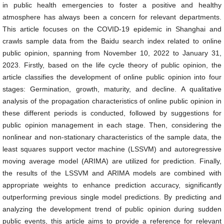
in public health emergencies to foster a positive and healthy
atmosphere has always been a concern for relevant departments.
This article focuses on the COVID-19 epidemic in Shanghai and
crawls sample data from the Baidu search index related to online
public opinion, spanning from November 10, 2022 to January 31,
2023. Firstly, based on the life cycle theory of public opinion, the
article classifies the development of online public opinion into four
stages: Germination, growth, maturity, and decline. A qualitative
analysis of the propagation characteristics of online public opinion in
these different periods is conducted, followed by suggestions for
public opinion management in each stage. Then, considering the
nonlinear and non-stationary characteristics of the sample data, the
least squares support vector machine (LSSVM) and autoregressive
moving average model (ARIMA) are utilized for prediction. Finally,
the results of the LSSVM and ARIMA models are combined with
appropriate weights to enhance prediction accuracy, significantly
outperforming previous single model predictions. By predicting and
analyzing the development trend of public opinion during sudden
public events, this article aims to provide a reference for relevant