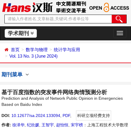
学术期刊
切
换
导
首页
数学与物理
统计学与应用
航
Vol. 13 No. 3 (June 2024)
期刊菜单
基于百度指数的突发事件网络舆情预测分析
Prediction and Analysis of Network Public Opinion in Emergencies
Based on Baidu Index
DOI:
10.12677/sa.2024.133094
,
PDF
,
科研立项经费支持
作者:
徐泽华
,
纪欣媛
,
王智宇
,
赵怡恒
,
宋宇榜
：上海工程技术大学数理