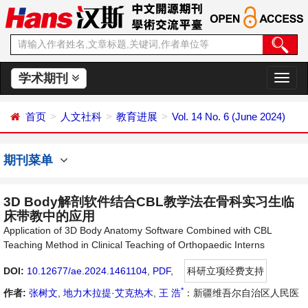
学术期刊
切
换
导
首页
人文社科
教育进展
Vol. 14 No. 6 (June 2024)
航
期刊菜单
3D Body解剖软件结合CBL教学法在骨科实习生临
床带教中的应用
Application of 3D Body Anatomy Software Combined with CBL
Teaching Method in Clinical Teaching of Orthopaedic Interns
DOI:
10.12677/ae.2024.1461104
,
PDF
,
科研立项经费支持
*
作者:
张树文
,
地力木拉提·艾克热木
,
王 浩
：新疆维吾尔自治区人民医