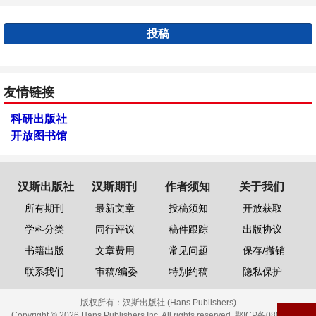
投稿
友情链接
科研出版社
开放图书馆
汉斯出版社
汉斯期刊
作者须知
关于我们
所有期刊
最新文章
投稿须知
开放获取
学科分类
同行评议
稿件跟踪
出版协议
书籍出版
文章费用
常见问题
保存/撤销
联系我们
审稿/编委
特别约稿
隐私保护
版权所有：
汉斯出版社 (Hans Publishers)
Copyright © 2026 Hans Publishers Inc. All rights reserved.
鄂ICP备08006613