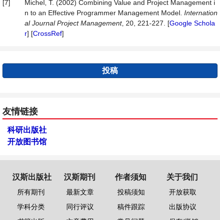
[7]
Michel, T. (2002) Combining Value and Project Management i
n to an Effective Programmer Management Model.
I
n
ternation
al Journal Project Management
, 20, 221-227. [
Google Schola
r
] [
CrossRef
]
投稿
友情链接
科研出版社
开放图书馆
汉斯出版社
汉斯期刊
作者须知
关于我们
所有期刊
最新文章
投稿须知
开放获取
学科分类
同行评议
稿件跟踪
出版协议