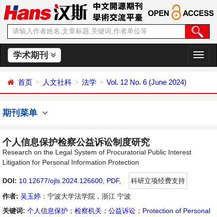
学术期刊
切
换
导
首页
人文社科
法学
Vol. 12 No. 6 (June 2024)
航
期刊菜单
个人信息保护检察公益诉讼制度研究
Research on the Legal System of Procuratorial Public Interest
Litigation for Personal Information Protection
DOI:
10.12677/ojls.2024.126600
,
PDF
,
科研立项经费支持
作者:
吴玉婷
：宁波大学法学院，浙江 宁波
关键词:
个人信息保护
；
检察机关
；
公益诉讼
；
Protection of Personal