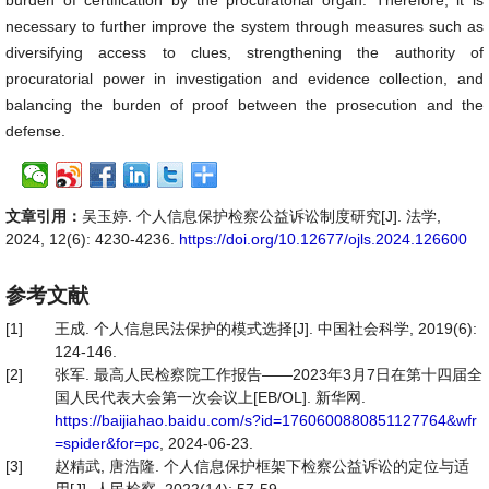
burden of certification by the procuratorial organ. Therefore, it is
necessary to further improve the system through measures such as
diversifying access to clues, strengthening the authority of
procuratorial power in investigation and evidence collection, and
balancing the burden of proof between the prosecution and the
defense.
文章引用：
吴玉婷. 个人信息保护检察公益诉讼制度研究[J]. 法学,
2024, 12(6): 4230-4236.
https://doi.org/10.12677/ojls.2024.126600
参考文献
[1]
王成. 个人信息民法保护的模式选择[J]. 中国社会科学, 2019(6):
124-146.
[2]
张军. 最高人民检察院工作报告——2023年3月7日在第十四届全
国人民代表大会第一次会议上[EB/OL]. 新华网.
https://baijiahao.baidu.com/s?id=1760600880851127764&wfr
=spider&for=pc
, 2024-06-23.
[3]
赵精武, 唐浩隆. 个人信息保护框架下检察公益诉讼的定位与适