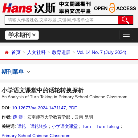
学术期刊
切
换
导
首页
人文社科
教育进展
Vol. 14 No. 7 (July 2024)
航
期刊菜单
小学语文课堂中的话轮转换探析
An Analysis of Turn Taking in Primary School Chinese Classroom
DOI:
10.12677/ae.2024.1471147
,
PDF
,
作者:
薛 娇
：云南师范大学教育学部，云南 昆明
关键词:
话轮
；
话轮转换
；
小学语文课堂
；
Turn
；
Turn Taking
；
Primary School Chinese Classroom