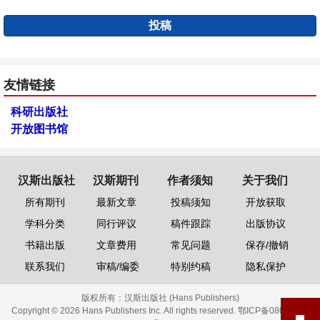
投稿
友情链接
科研出版社
开放图书馆
汉斯出版社
汉斯期刊
作者须知
关于我们
所有期刊
最新文章
投稿须知
开放获取
学科分类
同行评议
稿件跟踪
出版协议
书籍出版
文章费用
常见问题
保存/撤销
联系我们
审稿/编委
特别约稿
隐私保护
版权所有：
汉斯出版社 (Hans Publishers)
Copyright © 2026 Hans Publishers Inc. All rights reserved.
鄂ICP备08006613