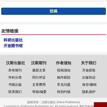
投稿
友情链接
科研出版社
开放图书馆
汉斯出版社
汉斯期刊
作者须知
关于我们
所有期刊
最新文章
投稿须知
开放获取
学科分类
同行评议
稿件跟踪
出版协议
书籍出版
文章费用
常见问题
保存/撤销
联系我们
审稿/编委
特别约稿
隐私保护
版权所有：
汉斯出版社 (Hans Publishers)
Copyright © 2026 Hans Publishers Inc. All rights reserved.
鄂ICP备08006613