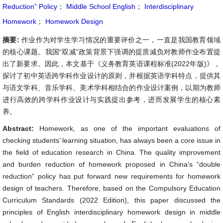
Reduction” Policy
；
Middle School English
；
Interdisciplinary
Homework
；
Homework Design
摘要:
作业作为对学生学习情况的重要评价之一，一直是我国教育领域
的核心课题。我国“双减”政策背景下强调的提质减负对教师作业布置提
出了新要求。因此，本文基于《义务教育英语课程标准(2022年版)》，
探讨了初中英语跨学科作业设计的原则，并根据英语学科特点，提供其
与语文学科、音乐学科、美术学科相结合的作业设计案例，以期为教师
进行高效的跨学科作业设计与实践提出参考，进而发展学生的核心素
养。
Abstract:
Homework, as one of the important evaluations of
checking students’ learning situation, has always been a core issue in
the field of education research in China. The quality improvement
and burden reduction of homework proposed in China’s “double
reduction” policy has put forward new requirements for homework
design of teachers. Therefore, based on the Compulsory Education
Curriculum Standards (2022 Edition), this paper discussed the
principles of English interdisciplinary homework design in middle