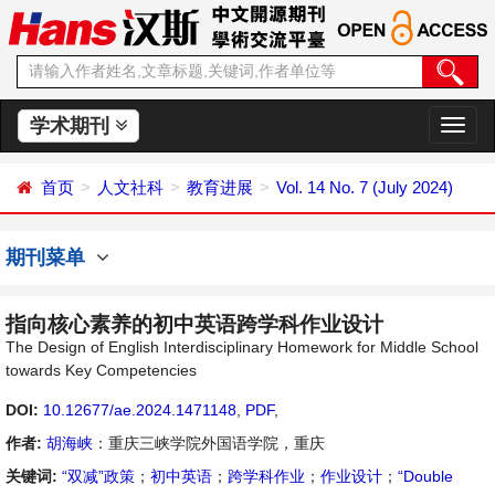
学术期刊
切
换
导
首页
人文社科
教育进展
Vol. 14 No. 7 (July 2024)
航
期刊菜单
指向核心素养的初中英语跨学科作业设计
The Design of English Interdisciplinary Homework for Middle School
towards Key Competencies
DOI:
10.12677/ae.2024.1471148
,
PDF
,
作者:
胡海峡
：重庆三峡学院外国语学院，重庆
关键词:
“双减”政策
；
初中英语
；
跨学科作业
；
作业设计
；
“Double