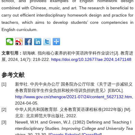
school, and provided examples of English homework design
combined with Chinese, music, and art. The research is beneficial to
carry out efficient interdisciplinary homework design and practice for
teachers, which aims to develop students’ core competencies in
English curriculum.
文章引用：
胡海峡. 指向核心素养的初中英语跨学科作业设计[J]. 教育进
展, 2024, 14(7): 218-222.
https://doi.org/10.12677/ae.2024.1471148
参考文献
[1]
新华社. 中共中央办公厅 国务院办公厅印发《关于进一步减轻义
务教育阶段学生作业负担和校外培训负担的意见》[EB/OL].
http://www.gov.cn/zhengce/2021-07/24/content_5627132.htm
,
2024-04-05.
[2]
中华人民共和国教育部. 义务教育英语课程标准(2022年版) [M].
北京: 北京师范大学出版社, 2022.
[3]
Newell, W.H. and Green, W.J. (1982) Defining and Teaching I
nterdisciplinary Studies.
Improving College and Un
i
versity Tea
ching
, 30, 23-30. [
Google Scholar
] [
CrossRef
]