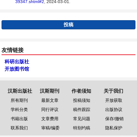
39347.shtml#2
, 2024-03-01.
投稿
友情链接
科研出版社
开放图书馆
汉斯出版社
汉斯期刊
作者须知
关于我们
所有期刊
最新文章
投稿须知
开放获取
学科分类
同行评议
稿件跟踪
出版协议
书籍出版
文章费用
常见问题
保存/撤销
联系我们
审稿/编委
特别约稿
隐私保护