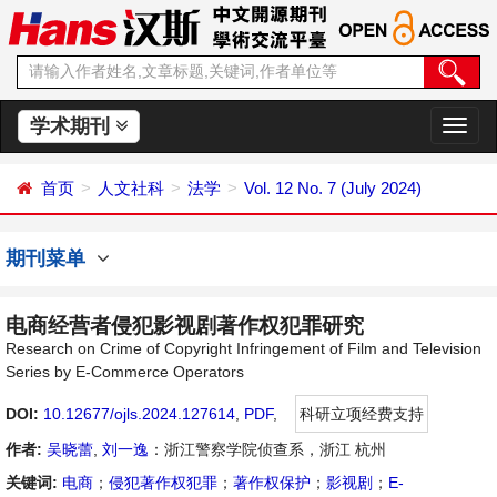
学术期刊
切
换
导
首页
人文社科
法学
Vol. 12 No. 7 (July 2024)
航
期刊菜单
电商经营者侵犯影视剧著作权犯罪研究
Research on Crime of Copyright Infringement of Film and Television
Series by E-Commerce Operators
DOI:
10.12677/ojls.2024.127614
,
PDF
,
科研立项经费支持
作者:
吴晓蕾
,
刘一逸
：浙江警察学院侦查系，浙江 杭州
关键词:
电商
；
侵犯著作权犯罪
；
著作权保护
；
影视剧
；
E-