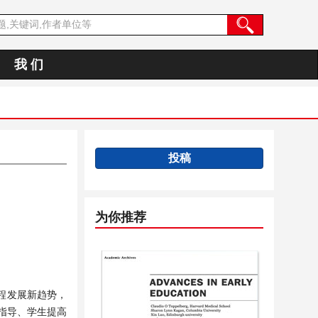
我 们
投稿
为你推荐
程发展新趋势，
指导、学生提高