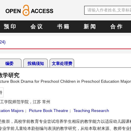
预 印
会 议
书 籍
新 闻
合 作
24)
编委
投稿须知
文章处理费
教学研究
cture Book Drama for Preschool Children in Preschool Education Major
持
工学院师范学院，江苏 常州
ation Majors
；
Picture Book Theatre
；
Teaching Research
受推崇，高校学前教育专业尝试培养学生相应的教学能力以适应幼儿园课
专业学前儿童绘本剧创编与表演的教学研究，从绘本取材来源、教师专业