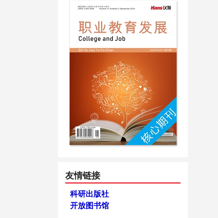
友情链接
科研出版社
开放图书馆