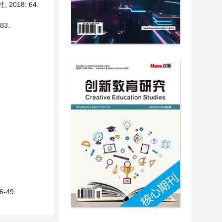
018: 64.
3.
49.