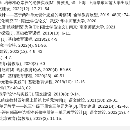
培养核心素养的绝佳实践[M]. 鲁效孔, 译. 上海: 上海华东师范大学出版社, 2
022(12): 17-21, 54.
基于两种单元设计思路的考察[J]. 全球教育展望, 2019, 48(6): 74-8
D]: [硕士学位论文]. 武汉: 华中师范大学, 2020.
情深”为例[D]: [硕士学位论文]. 南京: 南京师范大学, 2021.
 基础教育课程, 2019(10): 6-11.
基础教育课程, 2019(2): 4-9.
, 2022(4): 91-96.
22(12): 4-8, 43.
 4-7.
教版), 2020(3): 60.
]. 现代教育论丛, 2020(4): 59-68.
础教育课程, 2020(23): 40-51.
[J]. 基础教育课程, 2019(10): 12-16.
): 40-43, 62.
实践[J]. 语文建设, 2019(8): 9-14.
四年级上册第七单元为例[J]. 语文建设, 2021(20): 28-31.
——以三年级下册第三单元为例[J]. 语文建设, 2022(14): 42-46.
郁高中选择性必修中册第一单元教学设计[J]. 语文建设, 2022(19): 46-
(普教版), 2019(2): 11-15.