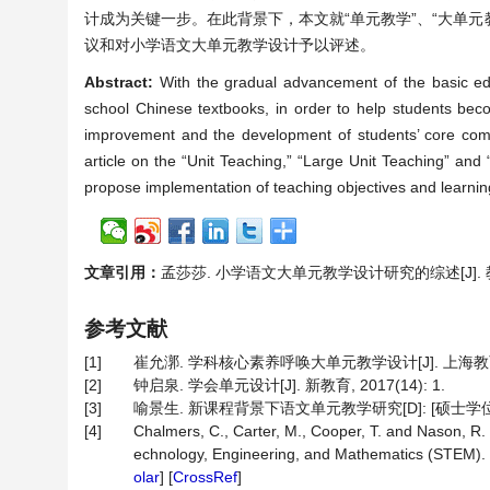
计成为关键一步。在此背景下，本文就“单元教学”、“大单元
议和对小学语文大单元教学设计予以评述。
Abstract:
With the gradual advancement of the basic educ
school Chinese textbooks, in order to help students beco
improvement and the development of students’ core comp
article on the “Unit Teaching,” “Large Unit Teaching” and
propose implementation of teaching objectives and learning
文章引用：
孟莎莎. 小学语文大单元教学设计研究的综述[J]. 教育进展,
参考文献
[1]
崔允漷. 学科核心素养呼唤大单元教学设计[J]. 上海教育科研,
[2]
钟启泉. 学会单元设计[J]. 新教育, 2017(14): 1.
[3]
喻景生. 新课程背景下语文单元教学研究[D]: [硕士学位论文
[4]
Chalmers, C., Carter, M., Cooper, T. and Nason, R.
echnology, Engineering, and Mathematics (STEM).
olar
] [
CrossRef
]