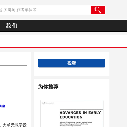
我 们
投稿
为你推荐
nit
，大单元教学设