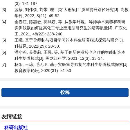
(3): 181-187.
[3]
蓝毅, 刘伟钦, 刘带. 理工类“大创项目”质量提升路径研究[J]. 高教
学刊, 2022, 8(21): 49-52.
[4]
金春江, 陈惠敏, 郭凤娇, 等. 从教学环境、导师学术素养和科研
实训浅谈如何提高化工专业应用型研究生的培养质量[J]. 广东化
工, 2021, 48(22): 238-240.
[5]
王曦. 基于导师制与项目学习的本科生培养模式探索与研究[J].
科技风, 2022(29): 28-30.
[6]
潘小莉, 苏美莉, 王强, 等. 基于创新创业校企合作的智能制造本
科生培养模式[J]. 黑龙江科学, 2021, 12(3): 33-34.
[7]
杨阳, 王琼, 毛无卫. 基于实验室导师制的本科生培养模式探索[J].
教育教学论坛, 2020(31): 51-53.
投稿
友情链接
科研出版社