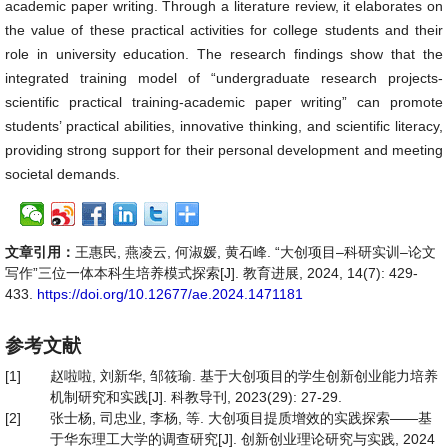
academic paper writing. Through a literature review, it elaborates on
the value of these practical activities for college students and their
role in university education. The research findings show that the
integrated training model of “undergraduate research projects-
scientific practical training-academic paper writing” can promote
students’ practical abilities, innovative thinking, and scientific literacy,
providing strong support for their personal development and meeting
societal demands.
文章引用：
王惠民, 燕凌云, 何淑媛, 黄石峰. “大创项目–科研实训–论文
写作”三位一体本科生培养模式探索[J]. 教育进展, 2024, 14(7): 429-
433.
https://doi.org/10.12677/ae.2024.1471181
参考文献
[1]
赵啦啦, 刘新华, 邹筱瑜. 基于大创项目的学生创新创业能力培养
机制研究和实践[J]. 科教导刊, 2023(29): 27-29.
[2]
张士杨, 司忠业, 李杨, 等. 大创项目提质增效的实践探索——基
于华东理工大学的调查研究[J]. 创新创业理论研究与实践, 2024