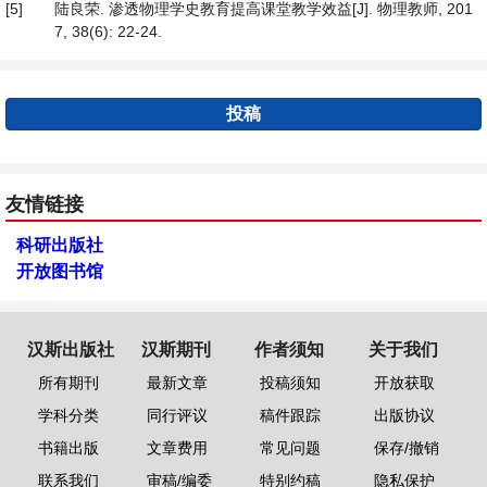
[5]
陆良荣. 渗透物理学史教育提高课堂教学效益[J]. 物理教师, 201
7, 38(6): 22-24.
投稿
友情链接
科研出版社
开放图书馆
汉斯出版社
汉斯期刊
作者须知
关于我们
所有期刊
最新文章
投稿须知
开放获取
学科分类
同行评议
稿件跟踪
出版协议
书籍出版
文章费用
常见问题
保存/撤销
联系我们
审稿/编委
特别约稿
隐私保护