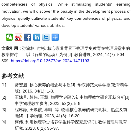
competencies of physics. While stimulating students’ learning
motivation, we will discover the beauty in the development process of
physics, quietly cultivate students’ key competencies of physics, and
develop students’ various abilities.
文章引用：
孙渝林, 付彬. 核心素养背景下物理学史教育在物理课堂中的
教学探讨——以《行星的运动》为例[J]. 教育进展, 2024, 14(7): 504-
509.
https://doi.org/10.12677/ae.2024.1471193
参考文献
[1]
褚宏启. 核心素养的概念与本质[J]. 华东师范大学学报(教育科学
版), 2016, 34(1): 1-3.
[2]
王姝月, 韩伟, 王慧. 物理学史融入初中物理教学研究现状分析[J].
中学物理教学参考, 2023, 52(2): 5-8.
[3]
程琳静, 王焕霞, 卓嘎, 等. 物理核心素养的研究现状、热点及前
瞻[J]. 中学物理, 2023, 41(3): 16-20.
[4]
柯伟. 利用物理学史培养学生科学探究意识[J]. 教学管理与教育
研究, 2023, 8(1): 96-97.