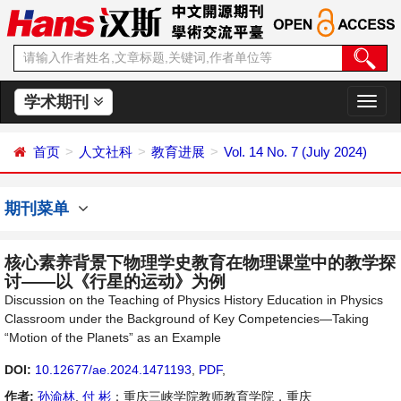
学术期刊
切
换
导
首页
人文社科
教育进展
Vol. 14 No. 7 (July 2024)
航
期刊菜单
核心素养背景下物理学史教育在物理课堂中的教学探
讨——以《行星的运动》为例
Discussion on the Teaching of Physics History Education in Physics
Classroom under the Background of Key Competencies—Taking
“Motion of the Planets” as an Example
DOI:
10.12677/ae.2024.1471193
,
PDF
,
作者:
孙渝林
,
付 彬
：重庆三峡学院教师教育学院，重庆