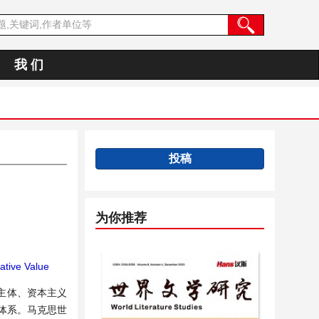
我 们
投稿
为你推荐
tive Value
主体、资本主义
体系。马克思世