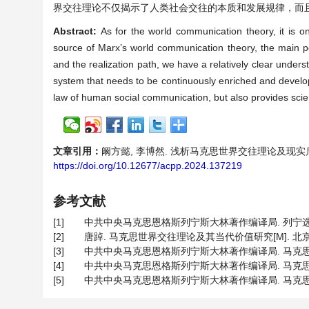
界交往理论不仅揭示了人类社会交往的本质和发展规律，而
Abstract:
As for the world communication theory, it is o
source of Marx’s world communication theory, the main poi
and the realization path, we have a relatively clear under
system that needs to be continuously enriched and develo
law of human social communication, but also provides scien
文章引用：
阚方懿, 李博然. 浅析马克思世界交往理论及现实启示[J]. 
https://doi.org/10.12677/acpp.2024.137219
参考文献
[1]
中共中央马克思恩格斯列宁斯大林著作编译局. 列宁选集(第2卷)
[2]
唐踔. 马克思世界交往理论及其当代价值研究[M]. 北京: 
[3]
中共中央马克思恩格斯列宁斯大林著作编译局. 马克思恩格斯选集
[4]
中共中央马克思恩格斯列宁斯大林著作编译局. 马克思恩格斯选集
[5]
中共中央马克思恩格斯列宁斯大林著作编译局. 马克思恩格斯选