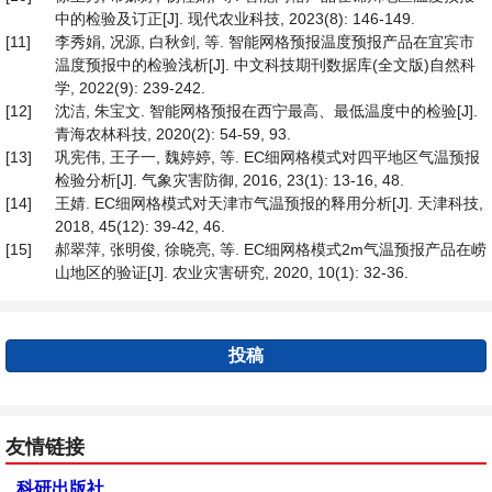
中的检验及订正[J]. 现代农业科技, 2023(8): 146-149.
[11]
李秀娟, 况源, 白秋剑, 等. 智能网格预报温度预报产品在宜宾市
温度预报中的检验浅析[J]. 中文科技期刊数据库(全文版)自然科
学, 2022(9): 239-242.
[12]
沈洁, 朱宝文. 智能网格预报在西宁最高、最低温度中的检验[J].
青海农林科技, 2020(2): 54-59, 93.
[13]
巩宪伟, 王子一, 魏婷婷, 等. EC细网格模式对四平地区气温预报
检验分析[J]. 气象灾害防御, 2016, 23(1): 13-16, 48.
[14]
王婧. EC细网格模式对天津市气温预报的释用分析[J]. 天津科技,
2018, 45(12): 39-42, 46.
[15]
郝翠萍, 张明俊, 徐晓亮, 等. EC细网格模式2m气温预报产品在崂
山地区的验证[J]. 农业灾害研究, 2020, 10(1): 32-36.
投稿
友情链接
科研出版社