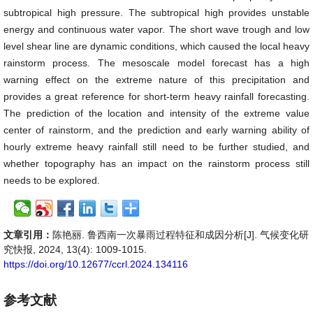
subtropical high pressure. The subtropical high provides unstable
energy and continuous water vapor. The short wave trough and low
level shear line are dynamic conditions, which caused the local heavy
rainstorm process. The mesoscale model forecast has a high
warning effect on the extreme nature of this precipitation and
provides a great reference for short-term heavy rainfall forecasting.
The prediction of the location and intensity of the extreme value
center of rainstorm, and the prediction and early warning ability of
hourly extreme heavy rainfall still need to be further studied, and
whether topography has an impact on the rainstorm process still
needs to be explored.
文章引用：
陈艳丽. 鲁西南一次暴雨过程特征和成因分析[J]. 气候变化研
究快报, 2024, 13(4): 1009-1015.
https://doi.org/10.12677/ccrl.2024.134116
参考文献