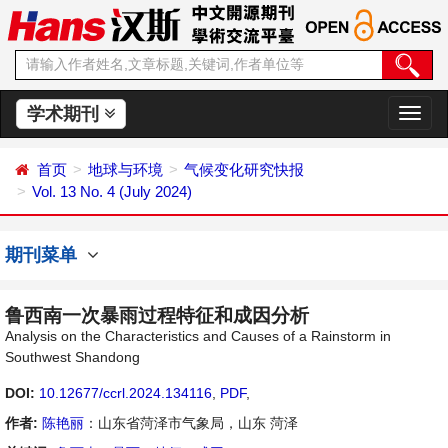
学术期刊
切
换
导
首页
地球与环境
气候变化研究快报
航
Vol. 13 No. 4 (July 2024)
期刊菜单
鲁西南一次暴雨过程特征和成因分析
Analysis on the Characteristics and Causes of a Rainstorm in
Southwest Shandong
DOI:
10.12677/ccrl.2024.134116
,
PDF
,
作者:
陈艳丽
：山东省菏泽市气象局，山东 菏泽