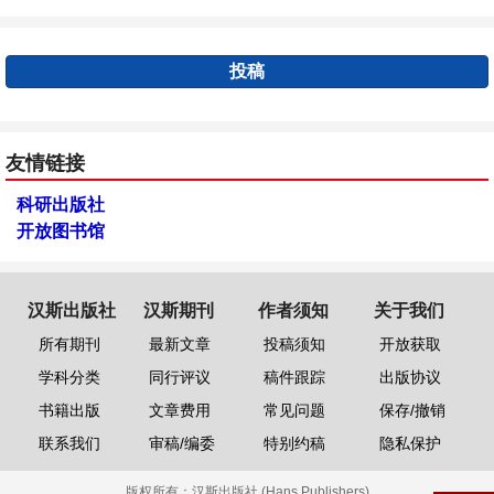
投稿
友情链接
科研出版社
开放图书馆
汉斯出版社
汉斯期刊
作者须知
关于我们
所有期刊
最新文章
投稿须知
开放获取
学科分类
同行评议
稿件跟踪
出版协议
书籍出版
文章费用
常见问题
保存/撤销
联系我们
审稿/编委
特别约稿
隐私保护
版权所有：
汉斯出版社 (Hans Publishers)