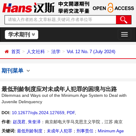
学术期刊
切
换
导
首页
人文社科
法学
Vol. 12 No. 7 (July 2024)
航
期刊菜单
最低刑龄制度应对未成年人犯罪的困境与出路
Dilemmas and Ways out of the Minimum Age System to Deal with
Juvenile Delinquency
DOI:
10.12677/ojls.2024.127659
,
PDF
,
作者:
赵茂君
,
朱奎泽
：南京邮电大学马克思主义学院，江苏 南京
关键词:
最低刑龄制度
；
未成年人犯罪
；
刑事责任
；
Minimum Age