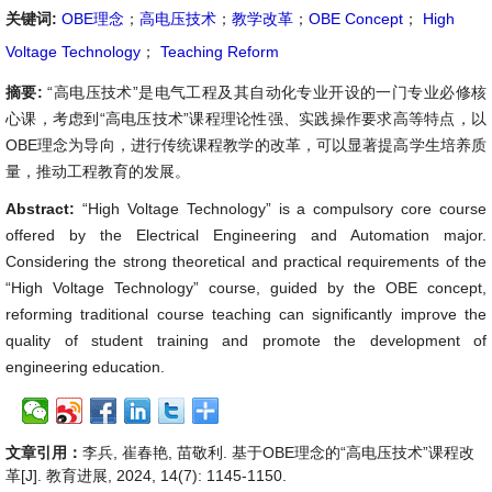
关键词:
OBE理念
；
高电压技术
；
教学改革
；
OBE Concept
；
High
Voltage Technology
；
Teaching Reform
摘要:
“高电压技术”是电气工程及其自动化专业开设的一门专业必修核
心课，考虑到“高电压技术”课程理论性强、实践操作要求高等特点，以
OBE理念为导向，进行传统课程教学的改革，可以显著提高学生培养质
量，推动工程教育的发展。
Abstract:
“High Voltage Technology” is a compulsory core course
offered by the Electrical Engineering and Automation major.
Considering the strong theoretical and practical requirements of the
“High Voltage Technology” course, guided by the OBE concept,
reforming traditional course teaching can significantly improve the
quality of student training and promote the development of
engineering education.
文章引用：
李兵, 崔春艳, 苗敬利. 基于OBE理念的“高电压技术”课程改
革[J]. 教育进展, 2024, 14(7): 1145-1150.