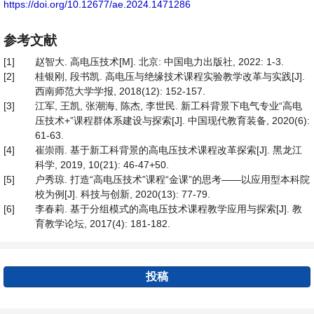
https://doi.org/10.12677/ae.2024.1471286
参考文献
[1]
赵智大. 高电压技术[M]. 北京: 中国电力出版社, 2022: 1-3.
[2]
桂银刚, 段书凯. 高电压与绝缘技术课程实验教学改革与实践[J].
西南师范大学学报, 2018(12): 152-157.
[3]
江军, 王凯, 张潮海, 陈杰, 李世民. 新工科背景下电气专业“高电
压技术+”课程群体系建设与探索[J]. 中国现代教育装备, 2020(6):
61-63.
[4]
崔崇雨. 基于新工科背景的高电压技术课程改革探索[J]. 黑龙江
科学, 2019, 10(21): 46-47+50.
[5]
户秀琼. 打造“高电压技术”课程“金课”的思考——以应用型本科院
校为例[J]. 科技与创新, 2020(13): 77-79.
[6]
李春莉. 基于分组模式的高电压技术课程教学应用与探索[J]. 教
育教学论坛, 2017(4): 181-182.
投稿