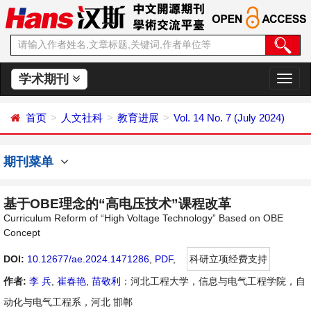
学术期刊
切
换
导
首页
人文社科
教育进展
Vol. 14 No. 7 (July 2024)
航
期刊菜单
基于OBE理念的“高电压技术”课程改革
Curriculum Reform of “High Voltage Technology” Based on OBE
Concept
DOI:
10.12677/ae.2024.1471286
,
PDF
,
科研立项经费支持
作者:
李 兵
,
崔春艳
,
苗敬利
：河北工程大学，信息与电气工程学院，自
动化与电气工程系，河北 邯郸