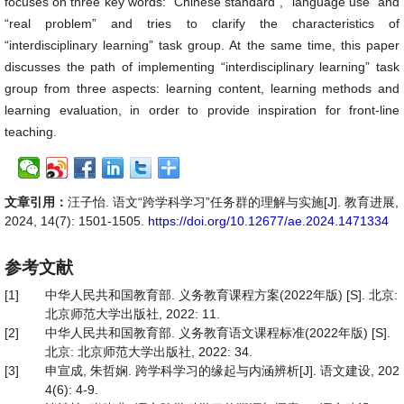
focuses on three key words: “Chinese standard”, “language use” and
“real problem” and tries to clarify the characteristics of
“interdisciplinary learning” task group. At the same time, this paper
discusses the path of implementing “interdisciplinary learning” task
group from three aspects: learning content, learning methods and
learning evaluation, in order to provide inspiration for front-line
teaching.
文章引用：
汪子怡. 语文“跨学科学习”任务群的理解与实施[J]. 教育进展,
2024, 14(7): 1501-1505.
https://doi.org/10.12677/ae.2024.1471334
参考文献
[1]
中华人民共和国教育部. 义务教育课程方案(2022年版) [S]. 北京:
北京师范大学出版社, 2022: 11.
[2]
中华人民共和国教育部. 义务教育语文课程标准(2022年版) [S].
北京: 北京师范大学出版社, 2022: 34.
[3]
申宣成, 朱哲娴. 跨学科学习的缘起与内涵辨析[J]. 语文建设, 202
4(6): 4-9.