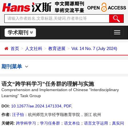
学术期刊
切
换
导
首页
人文社科
教育进展
Vol. 14 No. 7 (July 2024)
航
期刊菜单
语文“跨学科学习”任务群的理解与实施
Comprehension and Implementation of Chinese “Interdisciplinary
Learning” Task Group
DOI:
10.12677/ae.2024.1471334
,
PDF
,
作者:
汪子怡
：杭州师范大学经亨颐教育学院，浙江 杭州
关键词:
跨学科学习
；
学习任务群
；
语文本位
；
语言文字运用
；
真实问