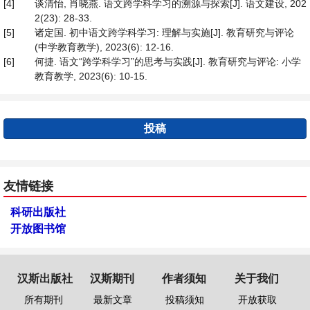
[4]
谈清怡, 肖晓燕. 语文跨学科学习的溯源与探索[J]. 语文建设, 202
2(23): 28-33.
[5]
诸定国. 初中语文跨学科学习: 理解与实施[J]. 教育研究与评论
(中学教育教学), 2023(6): 12-16.
[6]
何捷. 语文“跨学科学习”的思考与实践[J]. 教育研究与评论: 小学
教育教学, 2023(6): 10-15.
投稿
友情链接
科研出版社
开放图书馆
汉斯出版社
汉斯期刊
作者须知
关于我们
所有期刊
最新文章
投稿须知
开放获取