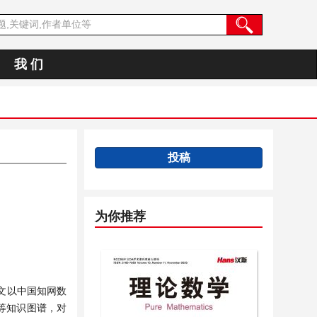
我 们
投稿
为你推荐
文以中国知网数
线等知识图谱，对