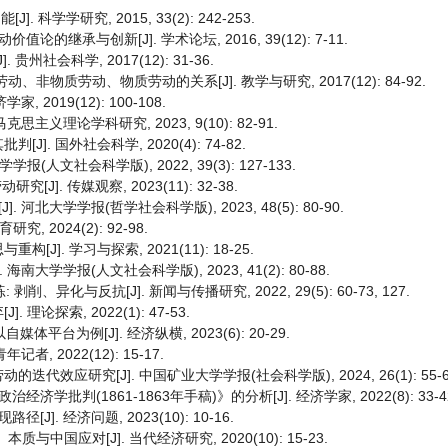
 科学学研究, 2015, 33(2): 242-253.
继承与创新[J]. 学术论坛, 2016, 39(12): 7-11.
州社会科学, 2017(12): 31-36.
非物质劳动、物质劳动的关系[J]. 教学与研究, 2017(12): 84-92.
2019(12): 100-108.
主义理论学科研究, 2023, 9(10): 82-91.
 国外社会科学, 2020(4): 74-82.
文社会科学版), 2022, 39(3): 127-133.
]. 传媒观察, 2023(11): 32-38.
北大学学报(哲学社会科学版), 2023, 48(5): 80-90.
2024(2): 92-98.
. 学习与探索, 2021(11): 18-25.
大学学报(人文社会科学版), 2023, 41(2): 80-88.
异化与反抗[J]. 新闻与传播研究, 2022, 29(5): 60-73, 127.
探索, 2022(1): 47-53.
台为例[J]. 经济纵横, 2023(6): 20-29.
, 2022(12): 15-17.
应研究[J]. 中国矿业大学学报(社会科学版), 2024, 26(1): 55-6
批判(1861-1863年手稿)》的分析[J]. 经济学家, 2022(8): 33-4
. 经济问题, 2023(10): 10-16.
中国应对[J]. 当代经济研究, 2020(10): 15-23.