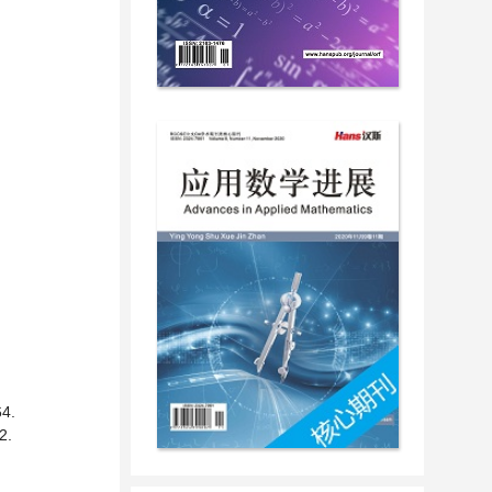
4.
2.