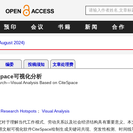
预 印
会 议
书 籍
新 闻
合 作
(August 2024)
编委
投稿须知
文章处理费
pace可视化分析
earch—Visual Analysis Based on CiteSpace
Research Hotspots
；
Visual Analysis
究对于理解当代工作模式、劳动关系以及社会经济结构具有重要意义。本
文献可视化软件CiteSpace绘制生成关键词共现、突发性检测、时间