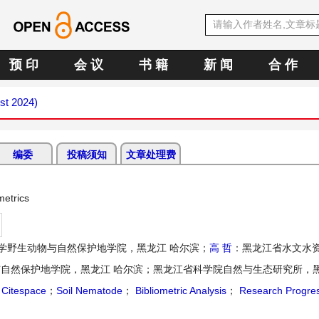
预 印
会 议
书 籍
新 闻
合 作
st 2024)
编委
投稿须知
文章处理费
metrics
学野生动物与自然保护地学院，黑龙江 哈尔滨；
高 哲
：黑龙江省水文水
自然保护地学院，黑龙江 哈尔滨；黑龙江省科学院自然与生态研究所，黑
；
Citespace
；
Soil Nematode
；
Bibliometric Analysis
；
Research Progre