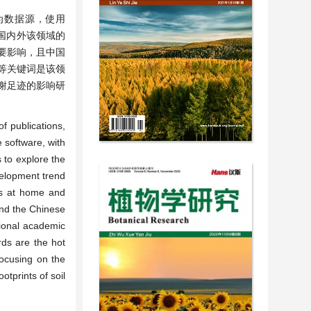
作为数据源，使用
讨国内外该领域的
要影响，且中国
等关键词是该领
谢足迹的影响研
f publications,
e software, with
to explore the
velopment trend
hes at home and
 and the Chinese
tional academic
rds are the hot
focusing on the
otprints of soil