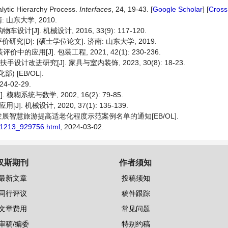
lytic Hierarchy Process.
Interfaces
, 24, 19-43. [
Google Scholar
] [
Cross
 山东大学, 2010.
J]. 机械设计, 2016, 33(9): 117-120.
D]: [硕士学位论文]. 济南: 山东大学, 2019.
用[J]. 包装工程, 2021, 42(1): 230-236.
改进研究[J]. 家具与室内装饰, 2023, 30(8): 18-23.
[EB/OL].
024-02-29.
统与数学, 2002, 16(2): 79-85.
机械设计, 2020, 37(1): 135-139.
智慧旅游提高适老化程度示范案例名单的通知[EB/OL].
211213_929756.html
, 2024-03-02.
汉斯期刊
作者须知
最新文章
投稿须知
同行评议
稿件跟踪
文章费用
常见问题
审稿/编委
特别约稿