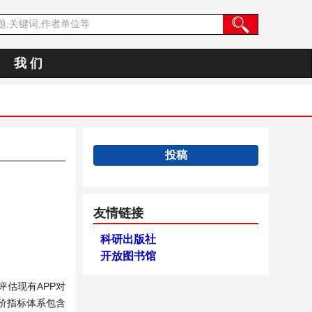
我 们
投稿
友情链接
科研出版社
开放图书馆
估现有APP对
价指标体系包含