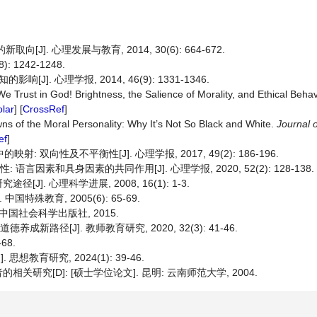
[J]. 心理发展与教育, 2014, 30(6): 664-672.
 1242-1248.
. 心理学报, 2014, 46(9): 1331-1346.
e Trust in God! Brightness, the Salience of Morality, and Ethical Behav
lar
] [
CrossRef
]
wns of the Moral Personality: Why It’s Not So Black and White.
Journal 
ef
]
双向性及不平衡性[J]. 心理学报, 2017, 49(2): 186-196.
言因素和具身因素的共同作用[J]. 心理学报, 2020, 52(2): 128-138.
. 心理科学进展, 2008, 16(1): 1-3.
特殊教育, 2005(6): 65-69.
中国社会科学出版社, 2015.
新路径[J]. 教师教育研究, 2020, 32(3): 41-46.
68.
教育研究, 2024(1): 39-46.
究[D]: [硕士学位论文]. 昆明: 云南师范大学, 2004.