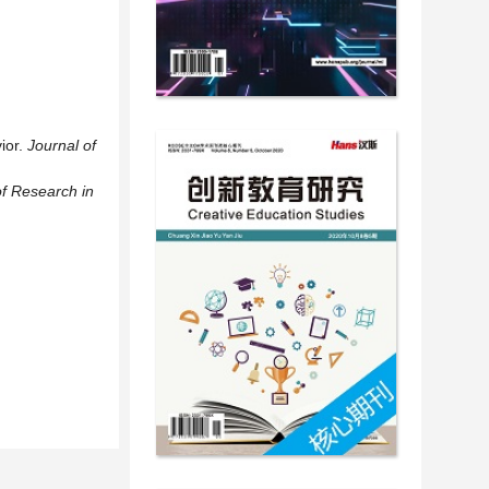
ior.
Journal of
of Research in