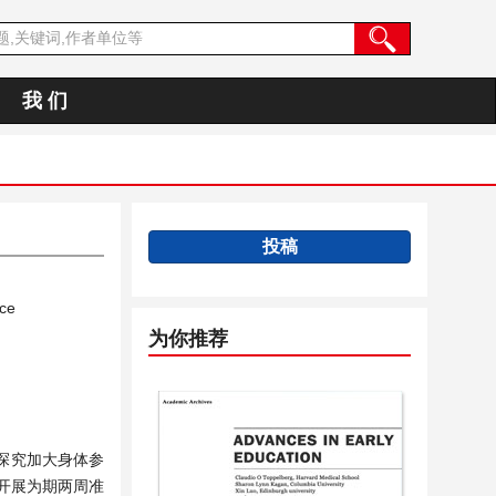
我 们
投稿
nce
为你推荐
探究加大身体参
开展为期两周准