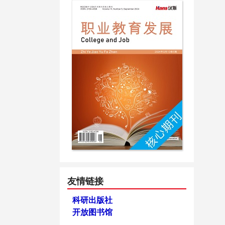
友情链接
科研出版社
开放图书馆