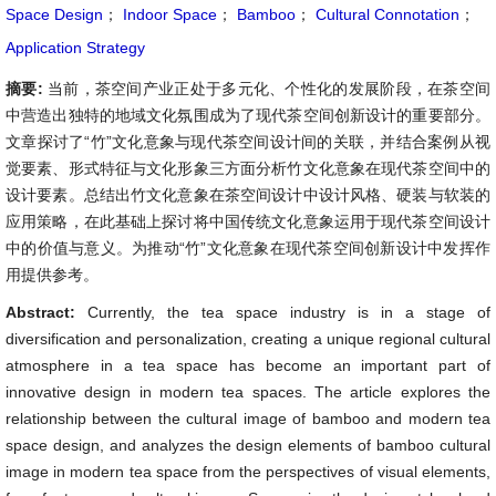
Space Design
；
Indoor Space
；
Bamboo
；
Cultural Connotation
；
Application Strategy
摘要:
当前，茶空间产业正处于多元化、个性化的发展阶段，在茶空间
中营造出独特的地域文化氛围成为了现代茶空间创新设计的重要部分。
文章探讨了“竹”文化意象与现代茶空间设计间的关联，并结合案例从视
觉要素、形式特征与文化形象三方面分析竹文化意象在现代茶空间中的
设计要素。总结出竹文化意象在茶空间设计中设计风格、硬装与软装的
应用策略，在此基础上探讨将中国传统文化意象运用于现代茶空间设计
中的价值与意义。为推动“竹”文化意象在现代茶空间创新设计中发挥作
用提供参考。
Abstract:
Currently, the tea space industry is in a stage of
diversification and personalization, creating a unique regional cultural
atmosphere in a tea space has become an important part of
innovative design in modern tea spaces. The article explores the
relationship between the cultural image of bamboo and modern tea
space design, and analyzes the design elements of bamboo cultural
image in modern tea space from the perspectives of visual elements,