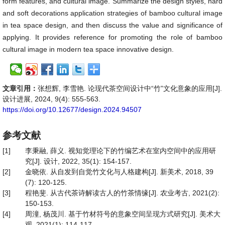
form features, and cultural image. Summarize the design styles, hard
and soft decorations application strategies of bamboo cultural image
in tea space design, and then discuss the value and significance of
applying. It provides reference for promoting the role of bamboo
cultural image in modern tea space innovative design.
文章引用：
张想辉, 李雪艳. 论现代茶空间设计中“竹”文化意象的应用[J].
设计进展, 2024, 9(4): 555-563.
https://doi.org/10.12677/design.2024.94507
参考文献
[1]
李秉融, 薛义. 视知觉理论下的竹编艺术在室内空间中的应用研
究[J]. 设计, 2022, 35(1): 154-157.
[2]
金晓依. 从自发到自觉竹文化与人格建构[J]. 新美术, 2018, 39
(7): 120-125.
[3]
程艳斐. 从古代茶诗解读古人的竹茶情缘[J]. 农业考古, 2021(2):
150-153.
[4]
周潼, 杨茂川. 基于竹材符号的意象空间呈现方式研究[J]. 美术大
观, 2021(1): 114-117.