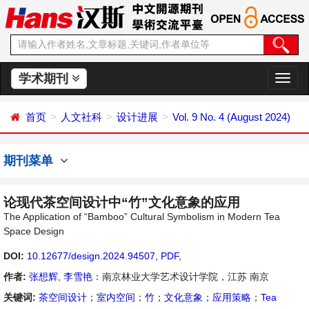
学术期刊
切
换
导
首页
人文社科
设计进展
Vol. 9 No. 4 (August 2024)
航
期刊菜单
论现代茶空间设计中“竹”文化意象的应用
The Application of “Bamboo” Cultural Symbolism in Modern Tea
Space Design
DOI:
10.12677/design.2024.94507
,
PDF
,
作者:
张想辉
,
李雪艳
：南京林业大学艺术设计学院，江苏 南京
关键词:
茶空间设计
；
室内空间
；
竹
；
文化意象
；
应用策略
；
Tea