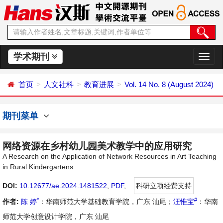
学术期刊
切
换
导
首页
人文社科
教育进展
Vol. 14 No. 8 (August 2024)
航
期刊菜单
网络资源在乡村幼儿园美术教学中的应用研究
A Research on the Application of Network Resources in Art Teaching
in Rural Kindergartens
DOI:
10.12677/ae.2024.1481522
,
PDF
,
科研立项经费支持
*
#
作者:
陈 婷
：华南师范大学基础教育学院，广东 汕尾；
汪惟宝
：华南
师范大学创意设计学院，广东 汕尾