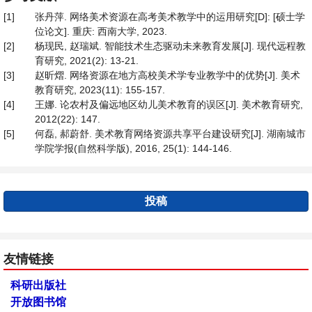
[1]
张丹萍. 网络美术资源在高考美术教学中的运用研究[D]: [硕士学
位论文]. 重庆: 西南大学, 2023.
[2]
杨现民, 赵瑞斌. 智能技术生态驱动未来教育发展[J]. 现代远程教
育研究, 2021(2): 13-21.
[3]
赵昕熠. 网络资源在地方高校美术学专业教学中的优势[J]. 美术
教育研究, 2023(11): 155-157.
[4]
王娜. 论农村及偏远地区幼儿美术教育的误区[J]. 美术教育研究,
2012(22): 147.
[5]
何磊, 郝蔚舒. 美术教育网络资源共享平台建设研究[J]. 湖南城市
学院学报(自然科学版), 2016, 25(1): 144-146.
投稿
友情链接
科研出版社
开放图书馆