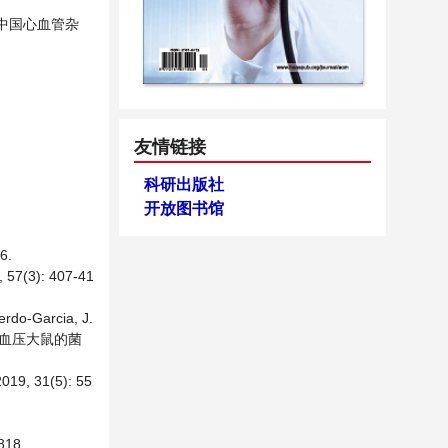
 中国心血管杂
友情链接
科研出版社
开放图书馆
6.
): 407-41
erdo-Garcia, J.
抑制自发性高血压大鼠的菌
31(5): 55
18.