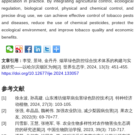
application in practice. By integrating agricultural control, ecological
regulation, biological control, physical and chemical control, and
precise drug use, we can achieve effective control of tobacco pests
and diseases, reduce the use of chemical pesticides, protect the
ecological environment, and improve tobacco quality and economic
benefits.
文章引用：
李莹, 景琦, 金丹丹. 烟草绿色防控综合技术体系的构建与实
践研究——以哈尔滨烟区为例[J]. 世界生态学, 2024, 13(3): 451-455.
https://doi.org/10.12677/ije.2024.133057
参考文献
[1]
徐永波, 孙高建. 山东潍坊烟草病虫害绿色防控技术[J]. 特种经济
动植物, 2024, 27(3): 103-105.
[2]
张强, 牟晶晶, 魏树伟. 加强农业防治, 减少梨园病虫害[J]. 果农之
友, 2022(9): 69-70+77.
[3]
闫雪影, 王慧, 张艳军, 等. 农业生物多样性对农作物害虫生态调
控的研究进展[J]. 中国生物防治学报, 2023, 39(3): 710-717.